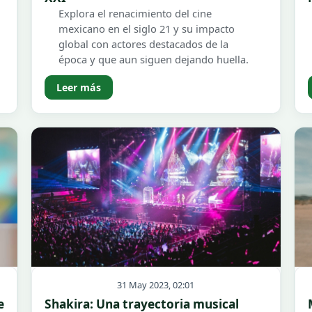
Explora el renacimiento del cine
mexicano en el siglo 21 y su impacto
global con actores destacados de la
época y que aun siguen dejando huella.
Leer más
31 May 2023, 02:01
e
Shakira: Una trayectoria musical