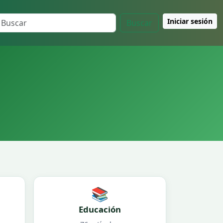
Iniciar sesión
Buscar
📚
Educación