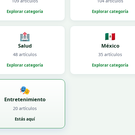
109 artículos
104 artículos
Explorar categoría
Explorar categoría
🏥
🇲🇽
Salud
México
48 artículos
35 artículos
Explorar categoría
Explorar categoría
🎭
Entretenimiento
20 artículos
Estás aquí