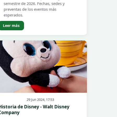
semestre de 2026. Fechas, sedes y
preventas de los eventos más
esperados.
Leer más
29 Jun 2024, 17:53
Historia de Disney - Walt Disney
Company