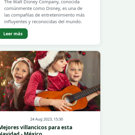
The Walt Disney Company, conocida
comúnmente como Disney, es una de
las compañías de entretenimiento más
influyentes y reconocidas del mundo.
Leer más
24 Aug 2023, 15:30
Mejores villancicos para esta
Navidad - México