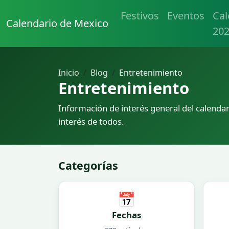
Festivos
Eventos
Cal
Calendario de Mexico
20
Inicio
Blog
Entretenimiento
Entretenimiento
Información de interés general del calendar
interés de todos.
Categorías
📅
Fechas