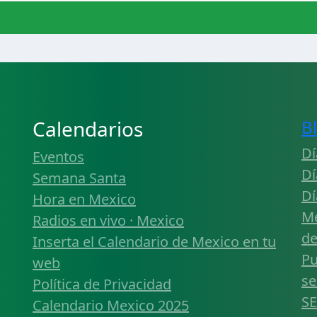
Calendarios
B
Dí
Eventos
Dí
Semana Santa
Dí
Hora en Mexico
Mé
Radios en vivo · Mexico
de
Inserta el Calendario de Mexico en tu
Pu
web
se
Política de Privacidad
SE
Calendario Mexico 2025