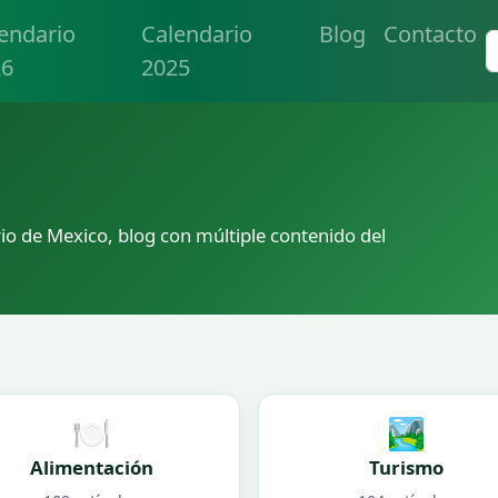
endario
Calendario
Blog
Contacto
26
2025
io de Mexico, blog con múltiple contenido del
🍽️
🏞️
Alimentación
Turismo