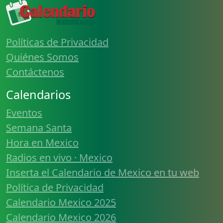
Políticas de Privacidad
Quiénes Somos
Contáctenos
Calendarios
Eventos
Semana Santa
Hora en Mexico
Radios en vivo · Mexico
Inserta el Calendario de Mexico en tu web
Política de Privacidad
Calendario Mexico 2025
Calendario Mexico 2026