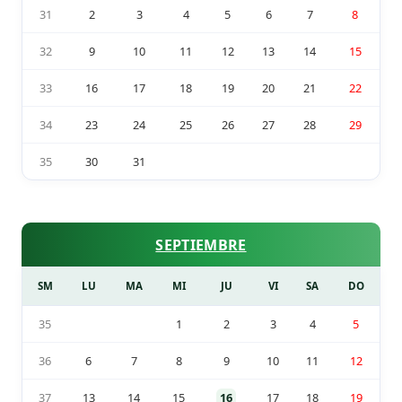
31
2
3
4
5
6
7
8
32
9
10
11
12
13
14
15
33
16
17
18
19
20
21
22
34
23
24
25
26
27
28
29
35
30
31
SEPTIEMBRE
SM
LU
MA
MI
JU
VI
SA
DO
35
1
2
3
4
5
36
6
7
8
9
10
11
12
37
13
14
15
16
17
18
19