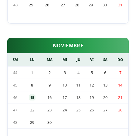
43
25
26
27
28
29
30
31
NOVIEMBRE
SM
LU
MA
MI
JU
VI
SA
DO
44
1
2
3
4
5
6
7
45
8
9
10
11
12
13
14
46
15
16
17
18
19
20
21
47
22
23
24
25
26
27
28
48
29
30