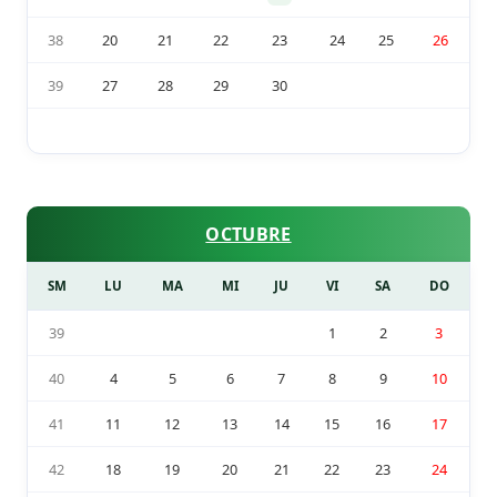
38
20
21
22
23
24
25
26
39
27
28
29
30
OCTUBRE
SM
LU
MA
MI
JU
VI
SA
DO
39
1
2
3
40
4
5
6
7
8
9
10
41
11
12
13
14
15
16
17
42
18
19
20
21
22
23
24