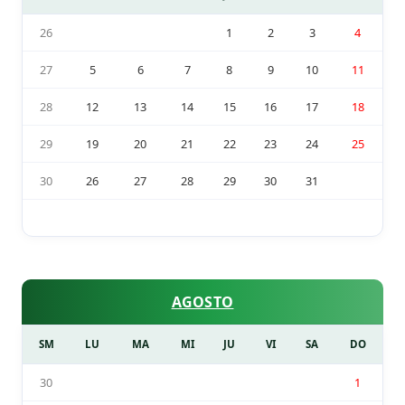
26
1
2
3
4
27
5
6
7
8
9
10
11
28
12
13
14
15
16
17
18
29
19
20
21
22
23
24
25
30
26
27
28
29
30
31
AGOSTO
SM
LU
MA
MI
JU
VI
SA
DO
30
1