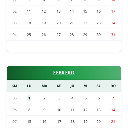
02
11
12
13
14
15
16
17
03
18
19
20
21
22
23
24
04
25
26
27
28
29
30
31
FEBRERO
SM
LU
MA
MI
JU
VI
SA
DO
05
1
2
3
4
5
6
7
06
8
9
10
11
12
13
14
07
15
16
17
18
19
20
21