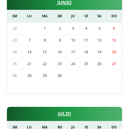
JUNIO
SM
LU
MA
MI
JU
VI
SA
DO
22
1
2
3
4
5
6
23
7
8
9
10
11
12
13
24
14
15
16
17
18
19
20
25
21
22
23
24
25
26
27
26
28
29
30
JULIO
SM
LU
MA
MI
JU
VI
SA
DO