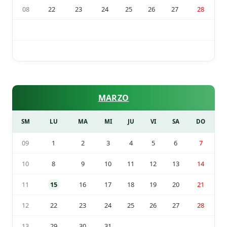
08
22
23
24
25
26
27
28
MARZO
SM
LU
MA
MI
JU
VI
SA
DO
09
1
2
3
4
5
6
7
10
8
9
10
11
12
13
14
11
15
16
17
18
19
20
21
12
22
23
24
25
26
27
28
13
29
30
31