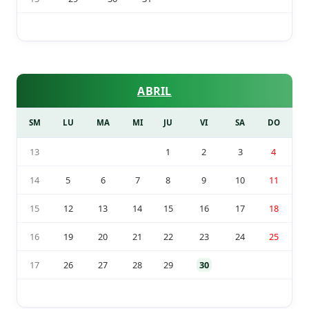
ABRIL
SM
LU
MA
MI
JU
VI
SA
DO
13
1
2
3
4
14
5
6
7
8
9
10
11
15
12
13
14
15
16
17
18
16
19
20
21
22
23
24
25
17
26
27
28
29
30