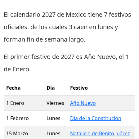
El calendario 2027 de Mexico tiene
7 festivos
oficiales
, de los cuales
3 caen en lunes
y
forman fin de semana largo.
El primer festivo de 2027 es
Año Nuevo
, el
1
de Enero
.
Fecha
Día
Festivo
1 Enero
Viernes
Año Nuevo
1 Febrero
Lunes
Día de la Constitución
15 Marzo
Lunes
Natalicio de Benito Juárez