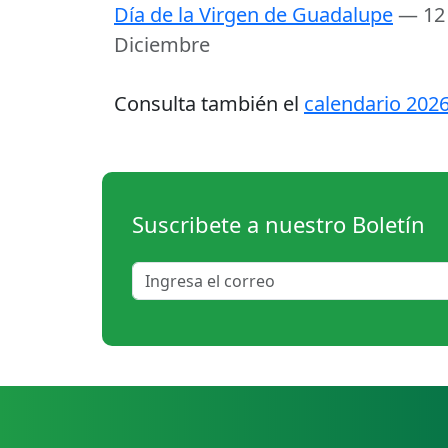
Día de la Virgen de Guadalupe
— 12
Diciembre
Consulta también el
calendario 202
Suscribete a nuestro Boletín