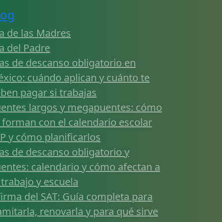
log
a de las Madres
a del Padre
as de descanso obligatorio en
xico: cuándo aplican y cuánto te
ben pagar si trabajas
entes largos y megapuentes: cómo
 forman con el calendario escolar
P y cómo planificarlos
as de descanso obligatorio y
entes: calendario y cómo afectan a
 trabajo y escuela
firma del SAT: Guía completa para
amitarla, renovarla y para qué sirve