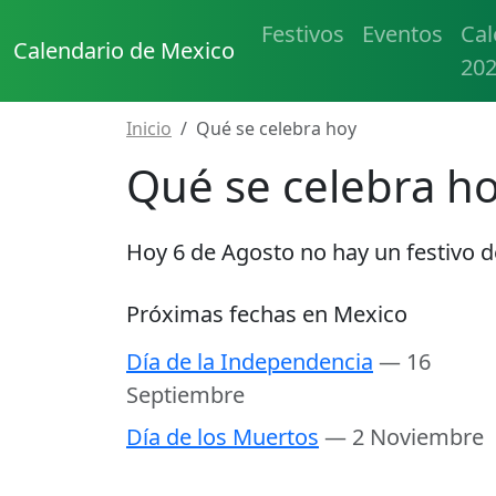
Festivos
Eventos
Cal
Calendario de Mexico
20
Inicio
Qué se celebra hoy
Qué se celebra h
Hoy
6 de Agosto
no hay un festivo 
Próximas fechas en Mexico
Día de la Independencia
— 16
Septiembre
Día de los Muertos
— 2 Noviembre