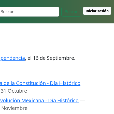
Iniciar sesión
Buscar
dependencia
, el 16 de Septiembre.
a de la Constitución - Día Histórico
31 Octubre
volución Mexicana - Día Histórico
—
 Noviembre