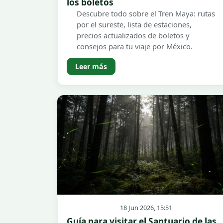
los boletos
Descubre todo sobre el Tren Maya: rutas
por el sureste, lista de estaciones,
precios actualizados de boletos y
consejos para tu viaje por México.
Leer más
18 Jun 2026, 15:51
Guía para visitar el Santuario de las