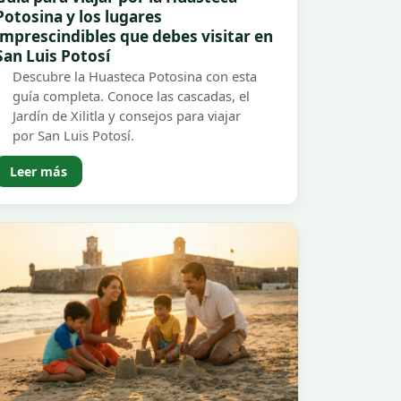
Potosina y los lugares
imprescindibles que debes visitar en
San Luis Potosí
Descubre la Huasteca Potosina con esta
guía completa. Conoce las cascadas, el
Jardín de Xilitla y consejos para viajar
por San Luis Potosí.
Leer más