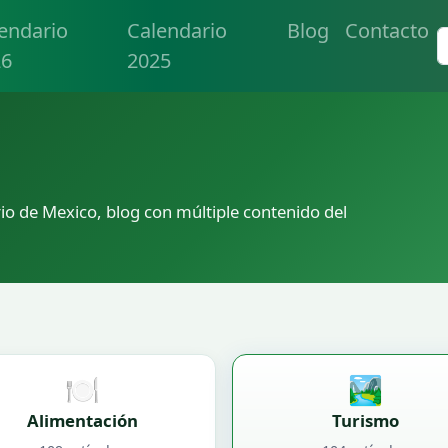
endario
Calendario
Blog
Contacto
26
2025
io de Mexico, blog con múltiple contenido del
🍽️
🏞️
Alimentación
Turismo