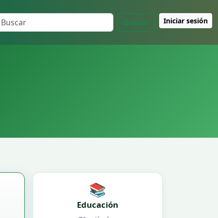
Iniciar sesión
Buscar
📚
Educación