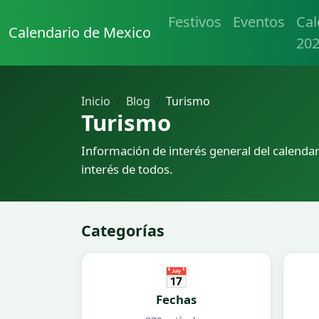
Festivos
Eventos
Cal
Calendario de Mexico
20
Inicio
Blog
Turismo
Turismo
Información de interés general del calendar
interés de todos.
Categorías
📅
Fechas