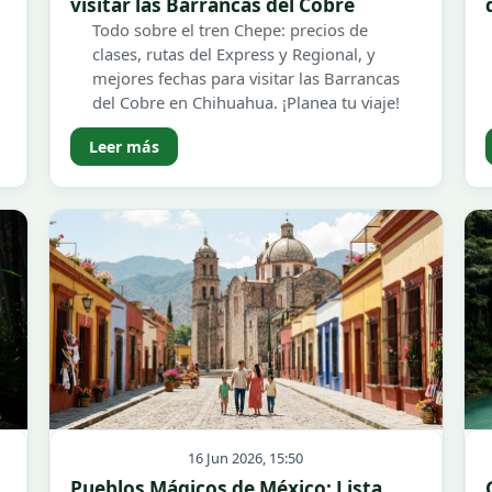
visitar las Barrancas del Cobre
Todo sobre el tren Chepe: precios de
clases, rutas del Express y Regional, y
mejores fechas para visitar las Barrancas
del Cobre en Chihuahua. ¡Planea tu viaje!
Leer más
16 Jun 2026, 15:50
Pueblos Mágicos de México: Lista