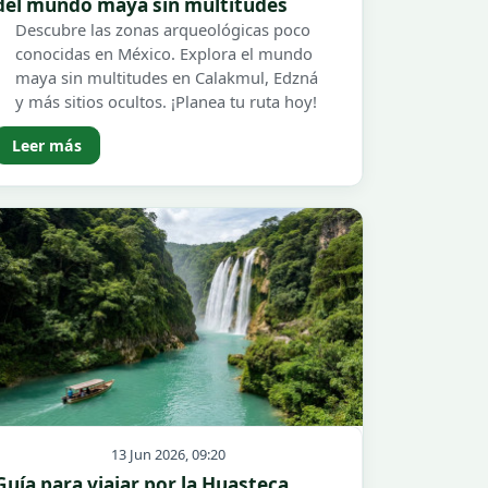
del mundo maya sin multitudes
Descubre las zonas arqueológicas poco
conocidas en México. Explora el mundo
maya sin multitudes en Calakmul, Edzná
y más sitios ocultos. ¡Planea tu ruta hoy!
Leer más
13 Jun 2026, 09:20
Guía para viajar por la Huasteca