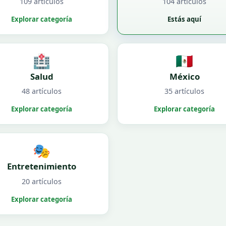
109 artículos
104 artículos
Explorar categoría
Estás aquí
🏥
🇲🇽
Salud
México
48 artículos
35 artículos
Explorar categoría
Explorar categoría
🎭
Entretenimiento
20 artículos
Explorar categoría