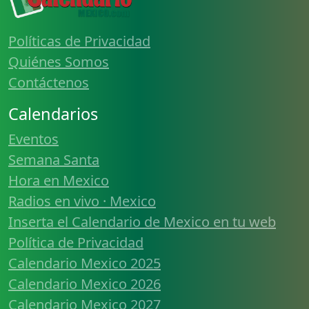
Políticas de Privacidad
Quiénes Somos
Contáctenos
Calendarios
Eventos
Semana Santa
Hora en Mexico
Radios en vivo · Mexico
Inserta el Calendario de Mexico en tu web
Política de Privacidad
Calendario Mexico 2025
Calendario Mexico 2026
Calendario Mexico 2027