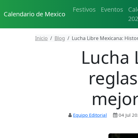
Festivos
Eventos
Cal
Calendario de Mexico
20
Inicio
Blog
Lucha Libre Mexicana: Histori
Lucha L
reglas
mejor
Equipo Editorial
04 Jul 2