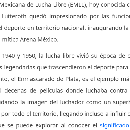
 Mexicana de Lucha Libre (EMLL), hoy conocida
 Lutteroth quedó impresionado por las funci
 el deporte en territorio nacional, inaugurando 
la mítica Arena México.
1940 y 1950, la lucha libre vivió su época de 
s legendarias que trascendieron el deporte para 
Santo, el Enmascarado de Plata, es el ejemplo 
zó decenas de películas donde luchaba contra
solidando la imagen del luchador como un super
por todo el territorio, llegando incluso a influir
que se puede explorar al conocer el
significad