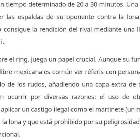
un tiempo determinado de 20 a 30 minutos. Una
r las espaldas de su oponente contra la lon
 consigue la rendición del rival mediante una l
i.
obre el ring, juega un papel crucial. Aunque su fu
 libre mexicana es común ver réferis con perso
do de los rudos, añadiendo una capa extra de 
n ocurrir por diversas razones: el uso de obj
ri, aplicar un castigo ilegal como el martinete (u
a la lona y que está prohibido por su peligrosidad
cional.