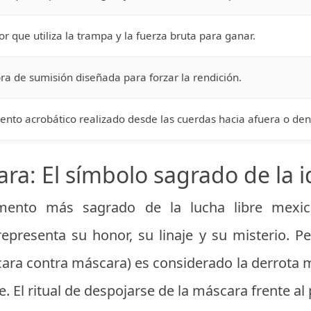
r que utiliza la trampa y la fuerza bruta para ganar.
a de sumisión diseñada para forzar la rendición.
nto acrobático realizado desde las cuerdas hacia afuera o dent
ra: El símbolo sagrado de la 
mento más sagrado de la lucha libre mexic
epresenta su honor, su linaje y su misterio. P
ara contra máscara) es considerado la derrota má
. El ritual de despojarse de la máscara frente al 