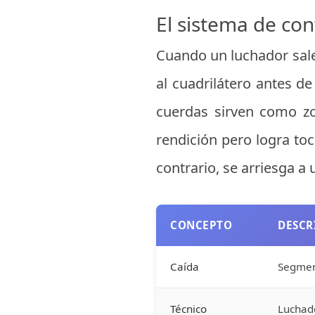
El sistema de con
Cuando un luchador sale d
al cuadrilátero antes de
cuerdas sirven como zo
rendición pero logra toc
contrario, se arriesga a
CONCEPTO
DESCR
Caída
Segment
Técnico
Luchado