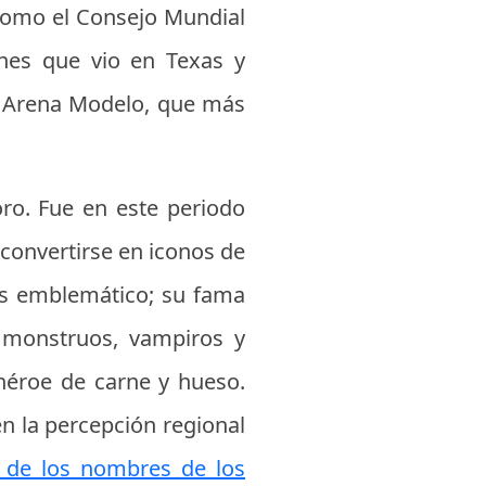
 como el Consejo Mundial
ones que vio en Texas y
la Arena Modelo, que más
oro. Fue en este periodo
convertirse en iconos de
más emblemático; su fama
 monstruos, vampiros y
héroe de carne y hueso.
 en la percepción regional
o de los nombres de los