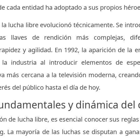
de cada entidad ha adoptado a sus propios héroes
 la lucha libre evolucionó técnicamente. Se intr
as llaves de rendición más complejas, dife
apidez y agilidad. En 1992, la aparición de la
la industria al introducir elementos de esp
iva más cercana a la televisión moderna, crea
rés del público hasta el día de hoy.
fundamentales y dinámica del
n de lucha libre, es esencial conocer sus reglas 
ing. La mayoría de las luchas se disputan a gana