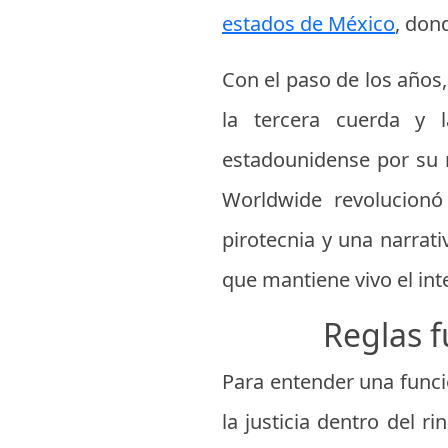
estados de México
, don
Con el paso de los años,
la tercera cuerda y l
estadounidense por su r
Worldwide revolucionó 
pirotecnia y una narrat
que mantiene vivo el inte
Reglas 
Para entender una funció
la justicia dentro del r