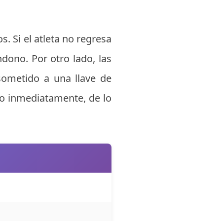
s. Si el atleta no regresa
ndono. Por otro lado, las
sometido a una llave de
rlo inmediatamente, de lo