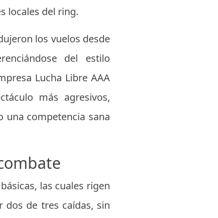
 locales del ring.
odujeron los vuelos desde
renciándose del estilo
 empresa Lucha Libre AAA
ectáculo más agresivos,
ndo una competencia sana
 combate
básicas, las cuales rigen
r dos de tres caídas, sin