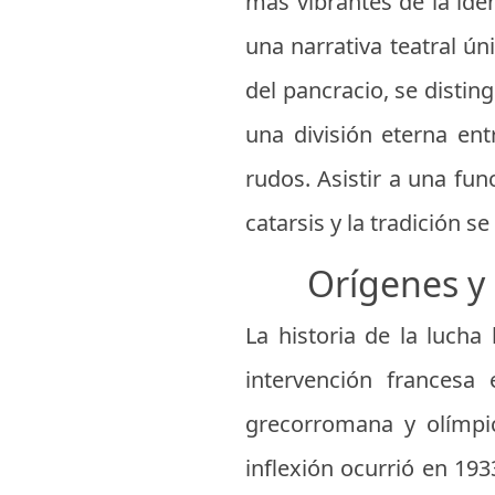
más vibrantes de la ide
una narrativa teatral ú
del pancracio, se disti
una división eterna ent
rudos. Asistir a una fun
catarsis y la tradición 
Orígenes y 
La historia de la lucha
intervención francesa
grecorromana y olímpic
inflexión ocurrió en 19