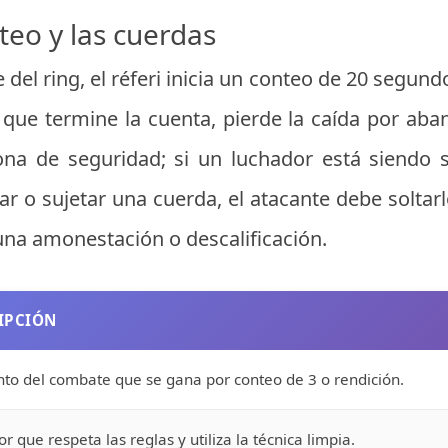
teo y las cuerdas
el ring, el réferi inicia un conteo de 20 segundo
 que termine la cuenta, pierde la caída por aba
na de seguridad; si un luchador está siendo 
ar o sujetar una cuerda, el atacante debe solta
 una amonestación o descalificación.
IPCIÓN
o del combate que se gana por conteo de 3 o rendición.
r que respeta las reglas y utiliza la técnica limpia.