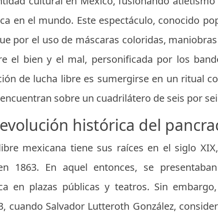
ntidad cultural en México, fusionando atletismo
nica en el mundo. Este espectáculo, conocido p
ngue por el uso de máscaras coloridas, maniobras
re el bien y el mal, personificada por los band
ción de lucha libre es sumergirse en un ritual col
se encuentran sobre un cuadrilátero de seis por se
evolución histórica del pancra
 libre mexicana tiene sus raíces en el siglo XIX
 en 1863. En aquel entonces, se presentaban
a en plazas públicas y teatros. Sin embargo
33, cuando Salvador Lutteroth González, consider