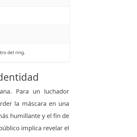
ro del ring.
identidad
ana. Para un luchador
erder la máscara en una
s humillante y el fin de
público implica revelar el