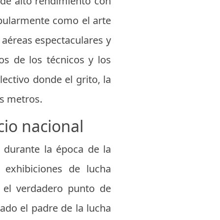
 de alto rendimiento con
opularmente como el arte
 aéreas espectaculares y
os de los técnicos y los
ectivo donde el grito, la
is metros.
cio nacional
, durante la época de la
 exhibiciones de lucha
, el verdadero punto de
ado el padre de la lucha