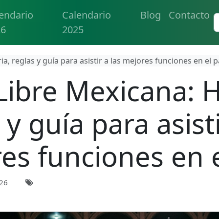
endario
Calendario
Blog
Contacto
26
2025
a, reglas y guía para asistir a las mejores funciones en el p
ibre Mexicana: H
 y guía para asisti
es funciones en e
026