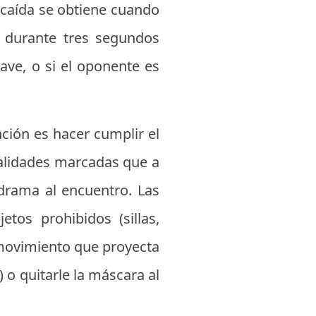
 caída se obtiene cuando
a durante tres segundos
lave, o si el oponente es
nción es hacer cumplir el
nalidades marcadas que a
drama al encuentro. Las
etos prohibidos (sillas,
n movimiento que proyecta
) o quitarle la máscara al