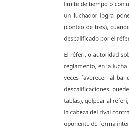
límite de tiempo o con 
un luchador logra pone
(conteo de tres), cuando
descalificado por el réfer
El réferi, o autoridad s
reglamento, en la lucha
veces favorecen al ban
descalificaciones puede
tablas), golpear al réfe
la cabeza del rival contr
oponente de forma inten