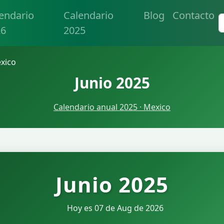
endario
Calendario
Blog
Contacto
26
2025
exico
Junio 2025
Calendario anual 2025 · Mexico
Junio 2025
Hoy es 07 de Aug de 2026