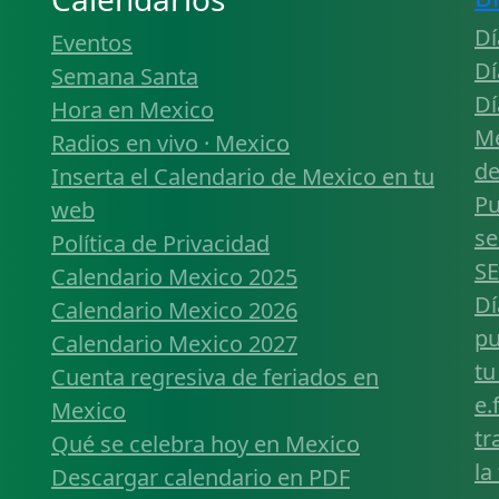
Dí
Eventos
Dí
Semana Santa
Dí
Hora en Mexico
Mé
Radios en vivo · Mexico
de
Inserta el Calendario de Mexico en tu
Pu
web
se
Política de Privacidad
SE
Calendario Mexico 2025
Dí
Calendario Mexico 2026
pu
Calendario Mexico 2027
tu
Cuenta regresiva de feriados en
e.
Mexico
tr
Qué se celebra hoy en Mexico
la
Descargar calendario en PDF