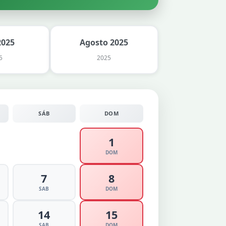
2025
Agosto 2025
5
2025
SÁB
DOM
1
DOM
7
8
SAB
DOM
14
15
SAB
DOM