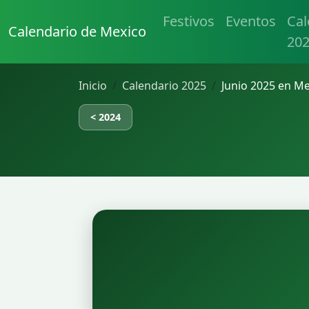
Festivos
Eventos
Cal
Calendario de Mexico
20
Inicio
Calendario 2025
Junio 2025 en M
< 2024