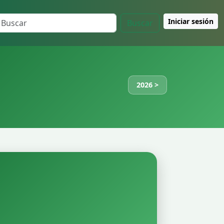
Iniciar sesión
Buscar
2026 >