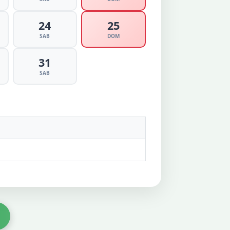
24
25
SAB
DOM
31
SAB