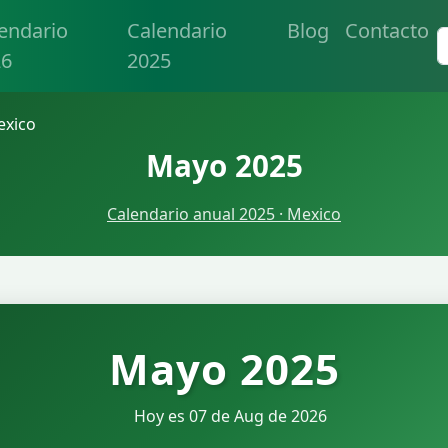
endario
Calendario
Blog
Contacto
26
2025
exico
Mayo 2025
Calendario anual 2025 · Mexico
Mayo 2025
Hoy es 07 de Aug de 2026