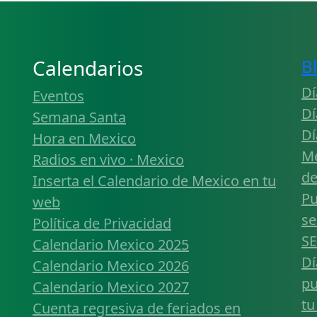
Calendarios
B
Dí
Eventos
Dí
Semana Santa
Dí
Hora en Mexico
Mé
Radios en vivo · Mexico
de
Inserta el Calendario de Mexico en tu
Pu
web
se
Política de Privacidad
SE
Calendario Mexico 2025
Dí
Calendario Mexico 2026
pu
Calendario Mexico 2027
tu
Cuenta regresiva de feriados en