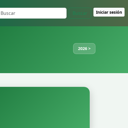
Iniciar sesión
Buscar
2026 >