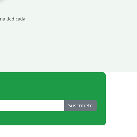
gina dedicada.
Suscribete