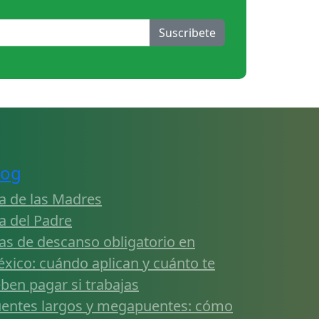
Suscribete
log
a de las Madres
a del Padre
as de descanso obligatorio en
xico: cuándo aplican y cuánto te
ben pagar si trabajas
entes largos y megapuentes: cómo