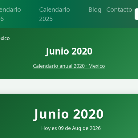
endario
Calendario
Blog
Contacto
26
2025
exico
Junio 2020
Calendario anual 2020 · Mexico
Junio 2020
Hoy es 09 de Aug de 2026