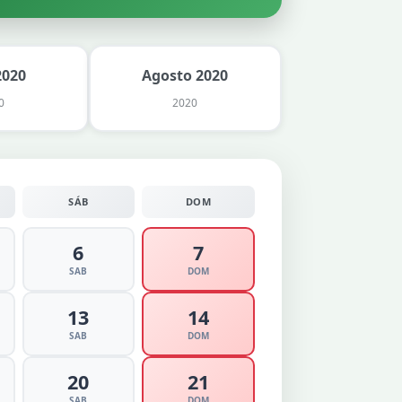
2020
Agosto 2020
0
2020
SÁB
DOM
6
7
SAB
DOM
13
14
SAB
DOM
20
21
SAB
DOM