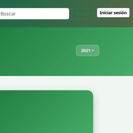
Iniciar sesión
Buscar
2021 >