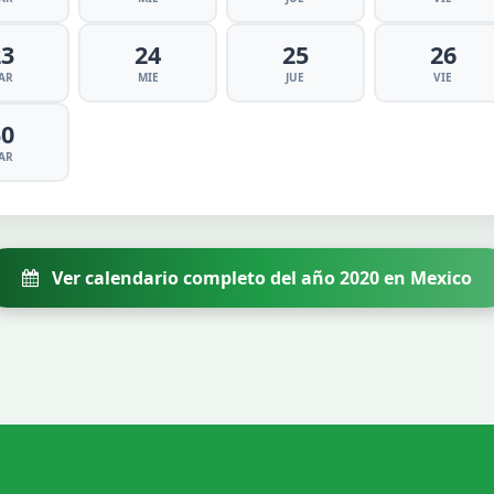
23
24
25
26
AR
MIE
JUE
VIE
30
AR
Ver calendario completo del año 2020 en Mexico