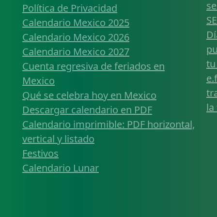
se
Política de Privacidad
SE
Calendario Mexico 2025
Dí
Calendario Mexico 2026
pu
Calendario Mexico 2027
tu
Cuenta regresiva de feriados en
e.
Mexico
tr
Qué se celebra hoy en Mexico
la
Descargar calendario en PDF
Calendario imprimible: PDF horizontal,
vertical y listado
Festivos
Calendario Lunar