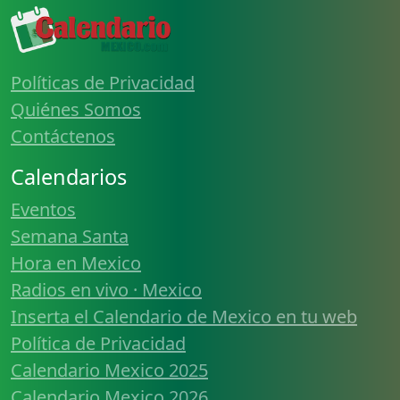
Políticas de Privacidad
Quiénes Somos
Contáctenos
Calendarios
Eventos
Semana Santa
Hora en Mexico
Radios en vivo · Mexico
Inserta el Calendario de Mexico en tu web
Política de Privacidad
Calendario Mexico 2025
Calendario Mexico 2026