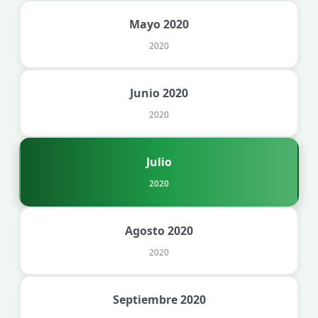
Mayo 2020
2020
Junio 2020
2020
Julio
2020
Agosto 2020
2020
Septiembre 2020