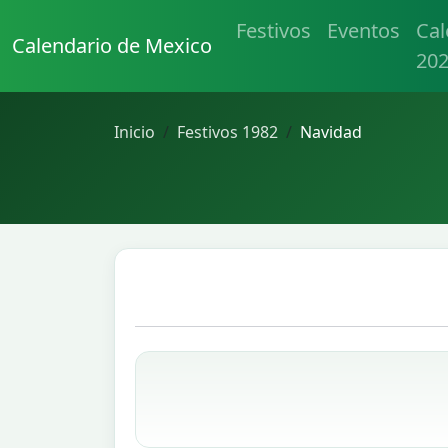
Festivos
Eventos
Cal
Calendario de Mexico
20
Inicio
Festivos 1982
Navidad