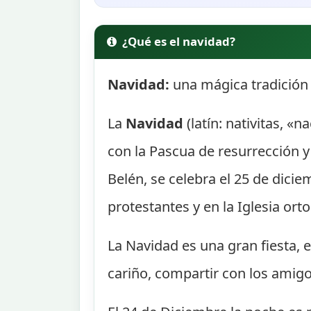
¿Qué es el navidad?
Navidad:
una mágica tradición 
La
Navidad
(latín: nativitas, «
con la Pascua de resurrección 
Belén, se celebra el 25 de dicie
protestantes y en la Iglesia or
La Navidad es una gran fiesta, 
cariño, compartir con los amigo