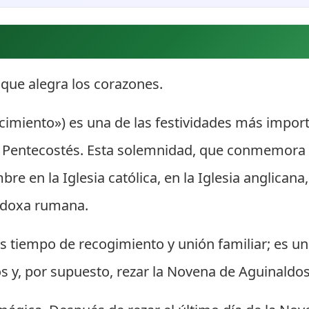
que alegra los corazones.
nacimiento») es una de las festividades más impo
y Pentecostés. Esta solemnidad, que conmemora e
mbre en la Iglesia católica, en la Iglesia anglic
todoxa rumana.
es tiempo de recogimiento y unión familiar; es u
s y, por supuesto, rezar la Novena de Aguinaldos