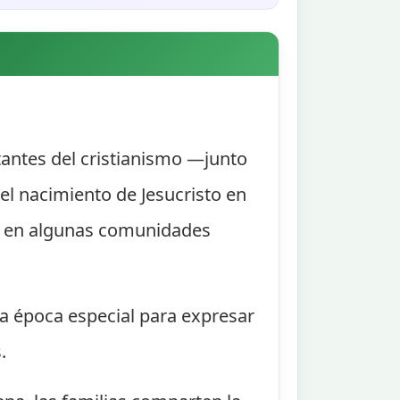
rtantes del cristianismo —junto
l nacimiento de Jesucristo en
ana, en algunas comunidades
na época especial para expresar
.