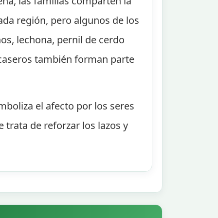
ena, las familias comparten la
ada región, pero algunos de los
s, lechona, pernil de cerdo
s caseros también forman parte
boliza el afecto por los seres
trata de reforzar los lazos y