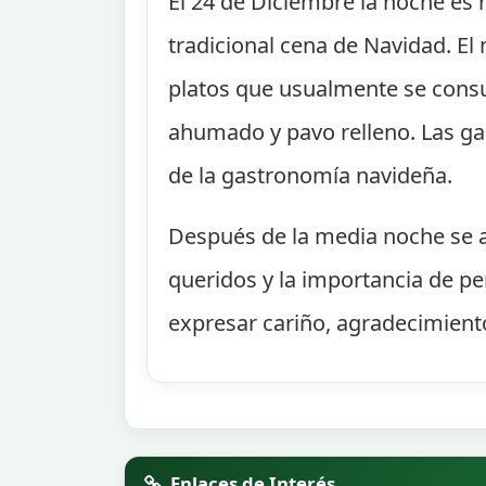
El 24 de Diciembre la noche es 
tradicional cena de Navidad. E
platos que usualmente se consu
ahumado y pavo relleno. Las gal
de la gastronomía navideña.
Después de la media noche se ac
queridos y la importancia de pe
expresar cariño, agradecimient
Enlaces de Interés