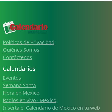
Políticas de Privacidad
Quiénes Somos
Contáctenos
Calendarios
Eventos
Semana Santa
Hora en Mexico
Radios en vivo · Mexico
Inserta el Calendario de Mexico en tu web