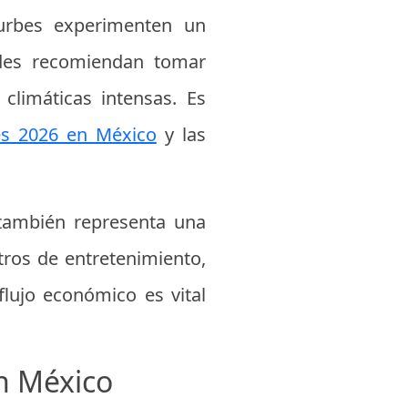
 urbes experimenten un
dades recomiendan tomar
limáticas intensas. Es
s 2026 en México
y las
 también representa una
tros de entretenimiento,
flujo económico es vital
en México