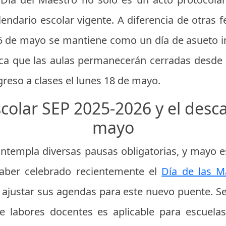
lendario escolar vigente. A diferencia de otras 
5 de mayo se mantiene como un día de asueto i
fica que las aulas permanecerán cerradas desde 
egreso a clases el lunes 18 de mayo.
colar SEP 2025-2026 y el desc
mayo
 contempla diversas pausas obligatorias, y mayo 
haber celebrado recientemente el
Día de las M
ajustar sus agendas para este nuevo puente. Se
e labores docentes es aplicable para escuelas