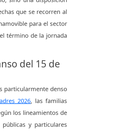
fechas que se recorren al
namovible para el sector
el término de la jornada
anso del 15 de
es particularmente denso
adres 2026
, las familias
gún los lineamientos de
 públicas y particulares