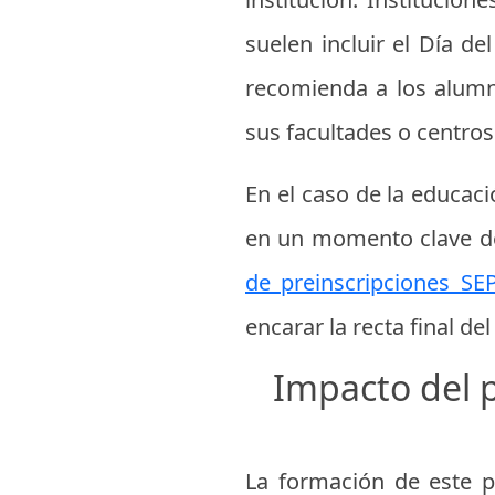
suelen incluir el Día d
recomienda a los alumno
sus facultades o centros
En el caso de la educaci
en un momento clave del
de preinscripciones SE
encarar la recta final de
Impacto del 
La formación de este p