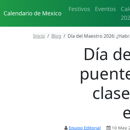
Festivos
Eventos
Cal
Calendario de Mexico
20
Inicio
Blog
Día del Maestro 2026: ¿Habrá
Día d
puente
clas
e
Equipo Editorial
10 May 