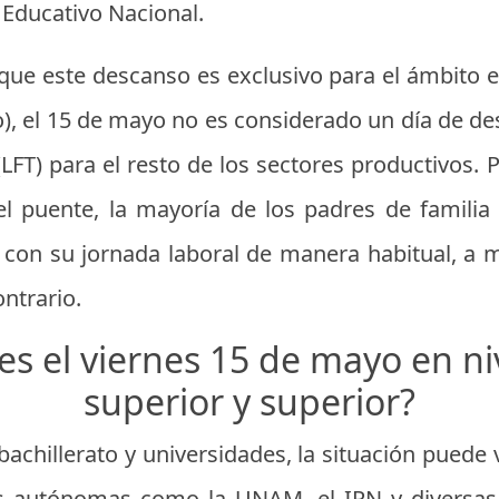
 Educativo Nacional.
ue este descanso es exclusivo para el ámbito es
), el 15 de mayo no es considerado un día de de
(LFT) para el resto de los sectores productivos. P
el puente, la mayoría de los padres de familia
 con su jornada laboral de manera habitual, a 
ontrario.
es el viernes 15 de mayo en n
superior y superior?
bachillerato y universidades, la situación puede
nes autónomas como la UNAM, el IPN y diversas