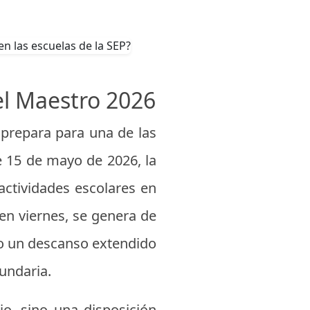
el Maestro 2026
prepara para una de las
te 15 de mayo de 2026, la
actividades escolares en
 en viernes, se genera de
o un descanso extendido
undaria.
o, sino una disposición