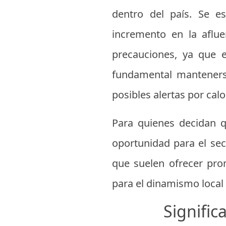
dentro del país. Se e
incremento en la aflue
precauciones, ya que 
fundamental mantener
posibles alertas por cal
Para quienes decidan q
oportunidad para el sec
que suelen ofrecer prom
para el dinamismo local 
Signific