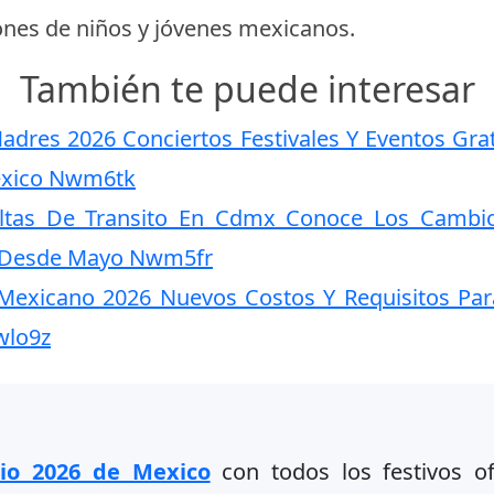
lones de niños y jóvenes mexicanos.
También te puede interesar
dres 2026 Conciertos Festivales Y Eventos Gratu
exico Nwm6tk
ltas De Transito En Cdmx Conoce Los Cambi
s Desde Mayo Nwm5fr
Mexicano 2026 Nuevos Costos Y Requisitos Para
wlo9z
rio 2026 de Mexico
con todos los festivos ofi