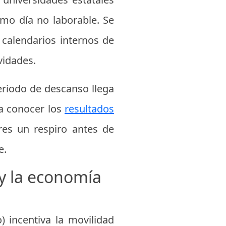
omo día no laborable. Se
 calendarios internos de
vidades.
periodo de descanso llega
 a conocer los
resultados
res un respiro antes de
e.
y la economía
 incentiva la movilidad