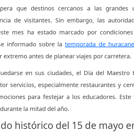
spera que destinos cercanos a las grandes
ncia de visitantes. Sin embargo, las autori
este mes ha estado marcado por condiciones c
se informado sobre la
temporada de huracane
or extremo antes de planear viajes por carretera.
uedarse en sus ciudades, el Día del Maestro
tor servicios, especialmente restaurantes y cen
ociones para festejar a los educadores. Este 
durante la mitad del año.
ado histórico del 15 de mayo 