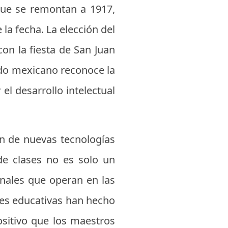
que se remontan a 1917,
la fecha. La elección del
on la fiesta de San Juan
ado mexicano reconoce la
el desarrollo intelectual
ón de nuevas tecnologías
de clases no es solo un
onales que operan en las
ades educativas han hecho
ositivo que los maestros