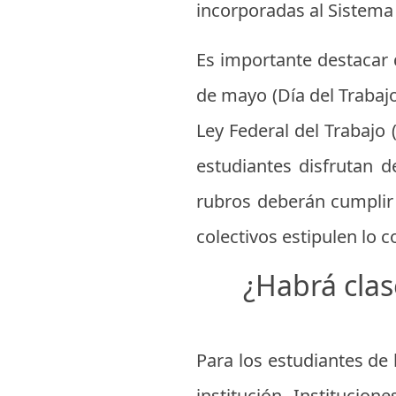
incorporadas al Sistema
Es importante destacar q
de mayo (Día del Trabajo
Ley Federal del Trabajo 
estudiantes disfrutan d
rubros deberán cumplir
colectivos estipulen lo c
¿Habrá clas
Para los estudiantes de 
institución. Institucio