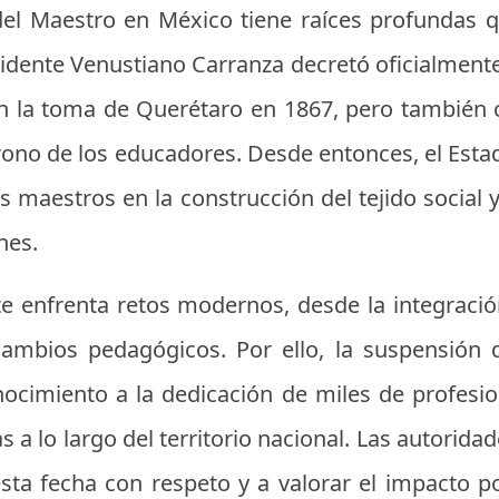
 del Maestro en México tiene raíces profundas 
dente Venustiano Carranza decretó oficialmente 
 la toma de Querétaro en 1867, pero también c
atrono de los educadores. Desde entonces, el Est
 maestros en la construcción del tejido social y 
nes.
te enfrenta retos modernos, desde la integraci
cambios pedagógicos. Por ello, la suspensión 
ocimiento a la dedicación de miles de profesi
 a lo largo del territorio nacional. Las autorid
sta fecha con respeto y a valorar el impacto p