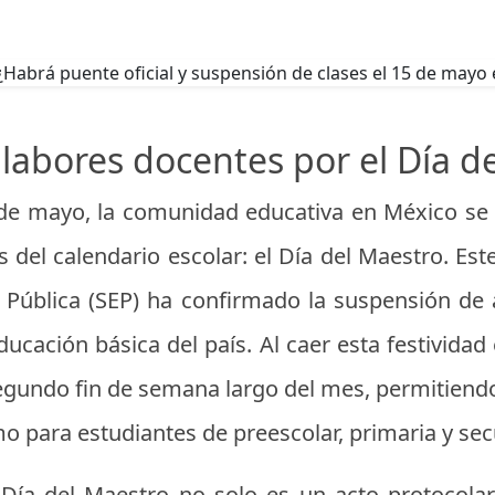
labores docentes por el Día d
 de mayo, la comunidad educativa en México se 
s del calendario escolar: el Día del Maestro. Es
 Pública (SEP) ha confirmado la suspensión de 
ducación básica del país. Al caer esta festividad
egundo fin de semana largo del mes, permitiend
o para estudiantes de preescolar, primaria y sec
ía del Maestro no solo es un acto protocolari