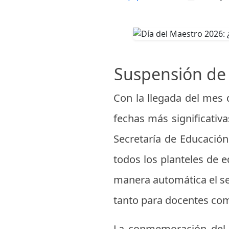
Suspensión de 
Con la llegada del mes
fechas más significativa
Secretaría de Educación
todos los planteles de e
manera automática el s
tanto para docentes com
La conmemoración del D