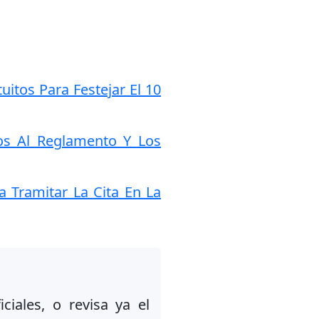
itos Para Festejar El 10
os Al Reglamento Y Los
 Tramitar La Cita En La
ciales, o revisa ya el