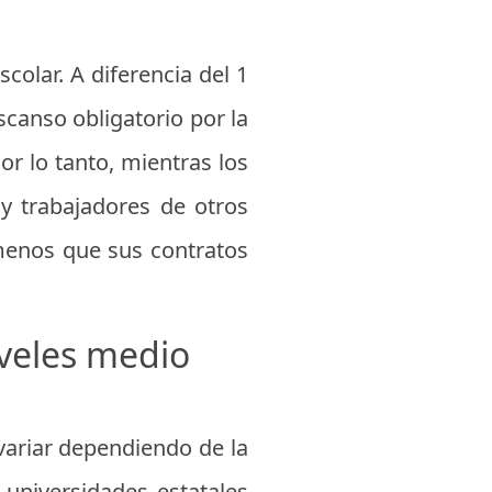
colar. A diferencia del 1
scanso obligatorio por la
or lo tanto, mientras los
 y trabajadores de otros
menos que sus contratos
iveles medio
 variar dependiendo de la
 universidades estatales