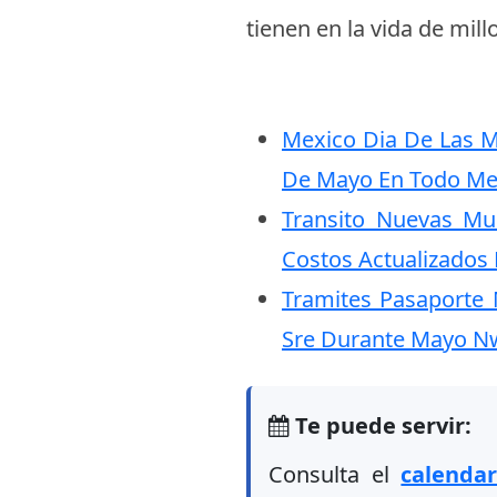
tienen en la vida de mil
Mexico Dia De Las Ma
De Mayo En Todo M
Transito Nuevas Mu
Costos Actualizado
Tramites Pasaporte 
Sre Durante Mayo N
Te puede servir:
Consulta el
calenda