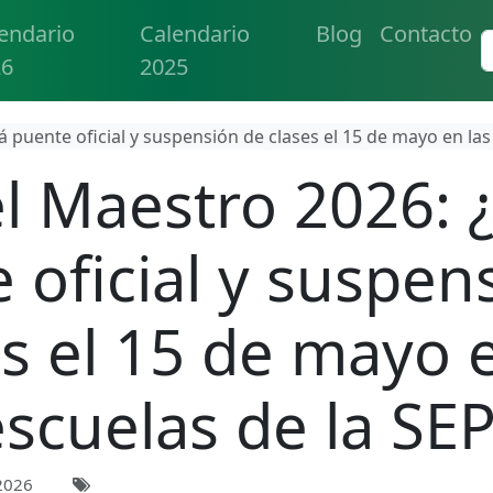
endario
Calendario
Blog
Contacto
26
2025
 puente oficial y suspensión de clases el 15 de mayo en las
el Maestro 2026: 
 oficial y suspen
es el 15 de mayo e
scuelas de la SE
2026