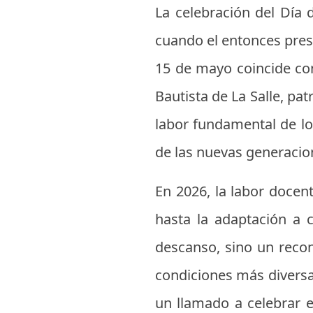
La celebración del Día
cuando el entonces presi
15 de mayo coincide con
Bautista de La Salle, p
labor fundamental de los
de las nuevas generacio
En 2026, la labor docen
hasta la adaptación a 
descanso, sino un recon
condiciones más diversas
un llamado a celebrar e