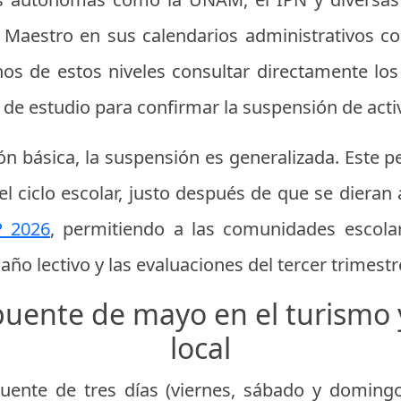
el Maestro en sus calendarios administrativos c
s de estos niveles consultar directamente los
 de estudio para confirmar la suspensión de acti
ón básica, la suspensión es generalizada. Este 
 ciclo escolar, justo después de que se dieran
P 2026
, permitiendo a las comunidades escola
l año lectivo y las evaluaciones del tercer trimestr
puente de mayo en el turismo 
local
uente de tres días (viernes, sábado y domingo)