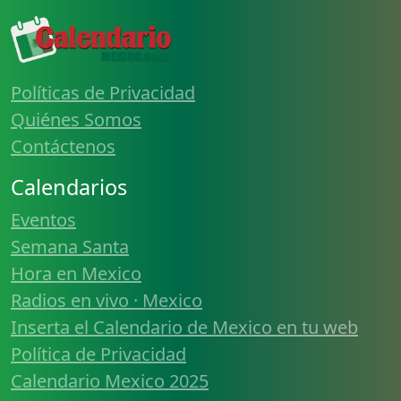
Políticas de Privacidad
Quiénes Somos
Contáctenos
Calendarios
Eventos
Semana Santa
Hora en Mexico
Radios en vivo · Mexico
Inserta el Calendario de Mexico en tu web
Política de Privacidad
Calendario Mexico 2025