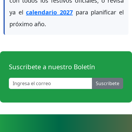
con todos los festivos oficiales, o revisa
ya el
calendario 2027
para planificar el
próximo año.
Suscribete a nuestro Boletín
Suscribete