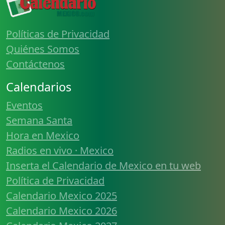
Políticas de Privacidad
Quiénes Somos
Contáctenos
Calendarios
Eventos
Semana Santa
Hora en Mexico
Radios en vivo · Mexico
Inserta el Calendario de Mexico en tu web
Política de Privacidad
Calendario Mexico 2025
Calendario Mexico 2026