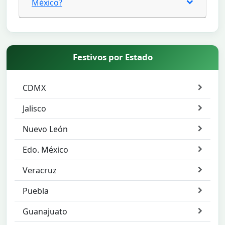
México?
Festivos por Estado
CDMX
Jalisco
Nuevo León
Edo. México
Veracruz
Puebla
Guanajuato