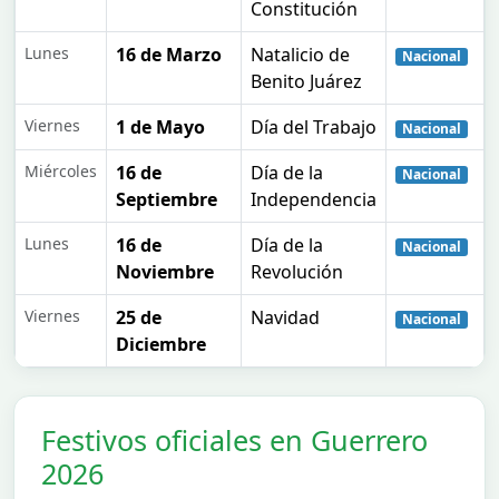
Constitución
Lunes
16 de Marzo
Natalicio de
Nacional
Benito Juárez
Viernes
1 de Mayo
Día del Trabajo
Nacional
Miércoles
16 de
Día de la
Nacional
Septiembre
Independencia
Lunes
16 de
Día de la
Nacional
Noviembre
Revolución
Viernes
25 de
Navidad
Nacional
Diciembre
Festivos oficiales en Guerrero
2026