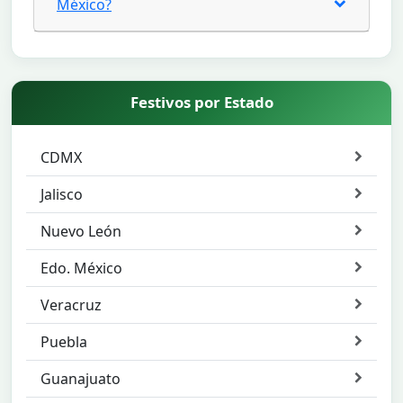
México?
Festivos por Estado
CDMX
Jalisco
Nuevo León
Edo. México
Veracruz
Puebla
Guanajuato