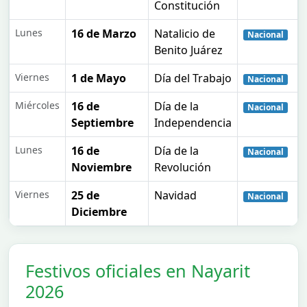
Constitución
Lunes
16 de Marzo
Natalicio de
Nacional
Benito Juárez
Viernes
1 de Mayo
Día del Trabajo
Nacional
Miércoles
16 de
Día de la
Nacional
Septiembre
Independencia
Lunes
16 de
Día de la
Nacional
Noviembre
Revolución
Viernes
25 de
Navidad
Nacional
Diciembre
Festivos oficiales en Nayarit
2026