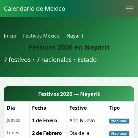
Calendario de Mexico
Inicio
Festivos México
Nayarit
Festivos 2026 en Nayarit
7 festivos • 7 nacionales • Estado
Festivos 2026 — Nayarit
Día
Fecha
Festivo
Tipo
Jueves
1 de Enero
Año Nuevo
Nacional
Lunes
2 de Febrero
Día de la
Nacional