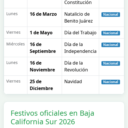
Constitución
Lunes
16 de Marzo
Natalicio de
Nacional
Benito Juárez
Viernes
1 de Mayo
Día del Trabajo
Nacional
Miércoles
16 de
Día de la
Nacional
Septiembre
Independencia
Lunes
16 de
Día de la
Nacional
Noviembre
Revolución
Viernes
25 de
Navidad
Nacional
Diciembre
Festivos oficiales en Baja
California Sur 2026