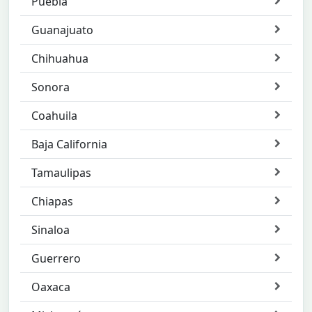
Puebla
Guanajuato
Chihuahua
Sonora
Coahuila
Baja California
Tamaulipas
Chiapas
Sinaloa
Guerrero
Oaxaca