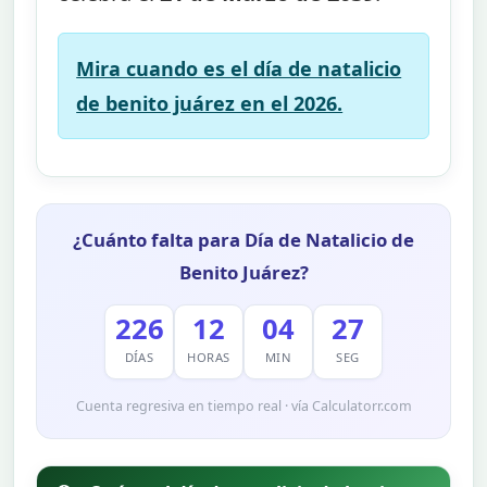
Mira cuando es el día de natalicio
de benito juárez en el 2026.
¿Cuánto falta para Día de Natalicio de
Benito Juárez?
226
12
04
26
DÍAS
HORAS
MIN
SEG
Cuenta regresiva en tiempo real · vía Calculatorr.com