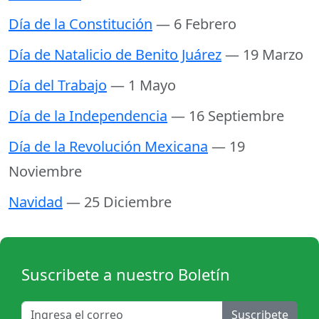
Día de la Constitución
— 6 Febrero
Día de Natalicio de Benito Juárez
— 19 Marzo
Día del Trabajo
— 1 Mayo
Día de la Independencia
— 16 Septiembre
Día de la Revolución Mexicana
— 19
Noviembre
Navidad
— 25 Diciembre
Suscribete a nuestro Boletín
Suscribete