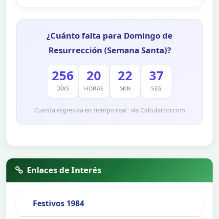
¿Cuánto falta para Domingo de
Resurrección (Semana Santa)?
256
20
22
37
DÍAS
HORAS
MIN
SEG
Cuenta regresiva en tiempo real · vía Calculatorr.com
Enlaces de Interés
Festivos 1984