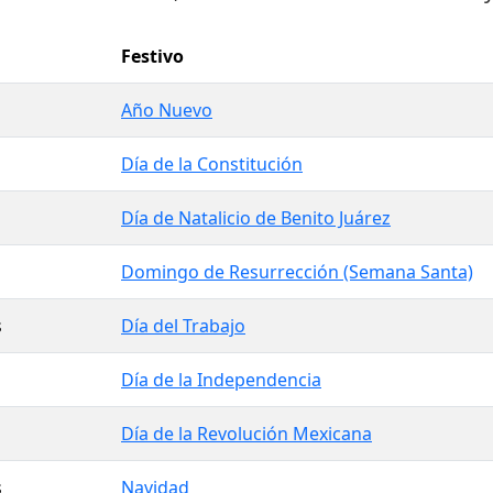
Festivo
Año Nuevo
Día de la Constitución
Día de Natalicio de Benito Juárez
Domingo de Resurrección (Semana Santa)
s
Día del Trabajo
Día de la Independencia
Día de la Revolución Mexicana
s
Navidad