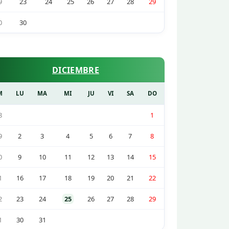
9
23
24
25
26
27
28
29
0
30
DICIEMBRE
M
LU
MA
MI
JU
VI
SA
DO
8
1
9
2
3
4
5
6
7
8
0
9
10
11
12
13
14
15
1
16
17
18
19
20
21
22
2
23
24
25
26
27
28
29
1
30
31