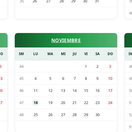
35
26
27
28
29
30
31
3
4
NOVIEMBRE
DO
SM
LU
MA
MI
JU
VI
SA
DO
S
6
44
1
2
3
4
13
45
4
5
6
7
8
9
10
4
20
46
11
12
13
14
15
16
17
5
27
47
18
19
20
21
22
23
24
5
48
25
26
27
28
29
30
5
0