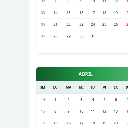
02
7
8
9
10
11
12
03
14
15
16
17
18
19
04
21
22
23
24
25
26
05
28
29
30
31
ABRIL
SM
LU
MA
MI
JU
VI
SA
14
1
2
3
4
5
6
15
8
9
10
11
12
13
16
15
16
17
18
19
20