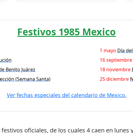
Festivos 1985 Mexico
1 mayo
Día del
tución
16 septiembre
 de Benito Juárez
18 noviembre
ección (Semana Santa)
25 diciembre
N
Ver fechas especiales del calendario de Mexico.
 festivos oficiales
, de los cuales
4 caen en lunes
y