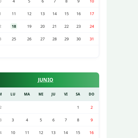
0
4
5
6
7
8
9
10
1
11
12
13
14
15
16
17
2
18
19
20
21
22
23
24
3
25
26
27
28
29
30
31
JUNIO
M
LU
MA
MI
JU
VI
SA
DO
2
1
2
3
3
4
5
6
7
8
9
4
10
11
12
13
14
15
16