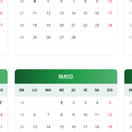
13
06
4
5
6
7
8
9
10
1
20
07
11
12
13
14
15
16
17
1
27
08
18
19
20
21
22
23
24
1
09
25
26
27
28
1
MAYO
DO
SM
LU
MA
MI
JU
VI
SA
DO
S
7
18
1
2
3
4
5
2
14
19
6
7
8
9
10
11
12
2
21
20
13
14
15
16
17
18
19
2