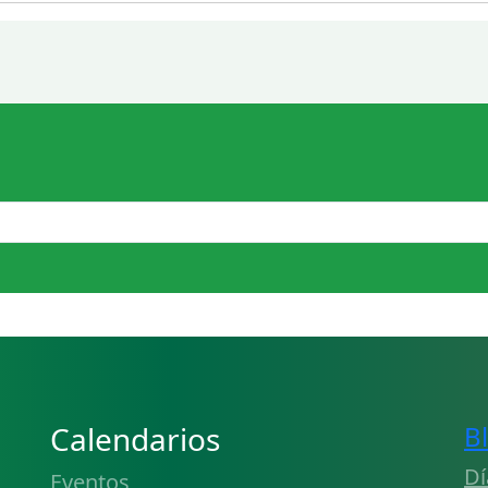
Calendarios
B
Dí
Eventos