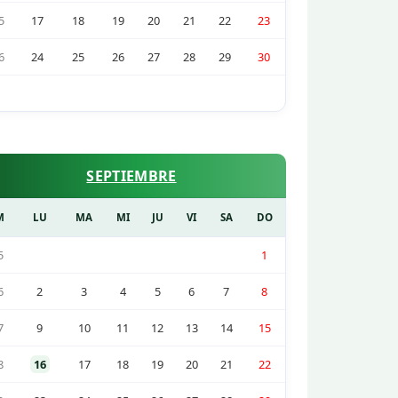
5
17
18
19
20
21
22
23
6
24
25
26
27
28
29
30
SEPTIEMBRE
M
LU
MA
MI
JU
VI
SA
DO
5
1
6
2
3
4
5
6
7
8
7
9
10
11
12
13
14
15
8
16
17
18
19
20
21
22