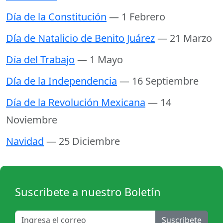
Día de la Constitución
— 1 Febrero
Día de Natalicio de Benito Juárez
— 21 Marzo
Día del Trabajo
— 1 Mayo
Día de la Independencia
— 16 Septiembre
Día de la Revolución Mexicana
— 14
Noviembre
Navidad
— 25 Diciembre
Suscribete a nuestro Boletín
Suscribete