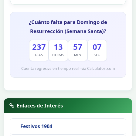
¿Cuánto falta para Domingo de
Resurrección (Semana Santa)?
237
13
57
06
DÍAS
HORAS
MIN
SEG
Cuenta regresiva en tiempo real · vía Calculatorr.com
Enlaces de Interés
Festivos 1904