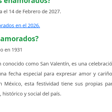
os enamorados?
a el
14 de Febrero de 2027
.
rados en el 2026.
enamorados?
co en 1931
 conocido como San Valentín, es una celebració
 una fecha especial para expresar amor y cariñ
 México, esta festividad tiene sus propias par
 histórico y social del país.