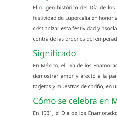
El origen histórico del Día de l
festividad de Lupercalia en honor a 
cristianizar esta festividad y asoc
contra de las órdenes del emperado
Significado
En México, el Día de los Enamorad
demostrar amor y afecto a la pare
tarjetas y muestras de cariño, en 
Cómo se celebra en 
En 1931, el Día de los Enamorados