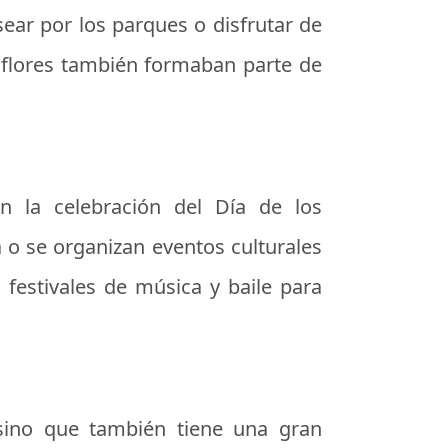
ear por los parques o disfrutar de
s flores también formaban parte de
en la celebración del Día de los
 o se organizan eventos culturales
festivales de música y baile para
sino que también tiene una gran