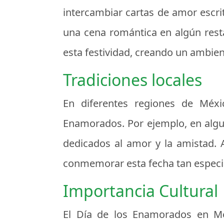
intercambiar cartas de amor escri
una cena romántica en algún resta
esta festividad, creando un ambie
Tradiciones locales
En diferentes regiones de Méxic
Enamorados. Por ejemplo, en algun
dedicados al amor y la amistad. 
conmemorar esta fecha tan especi
Importancia Cultural
El Día de los Enamorados en Mé