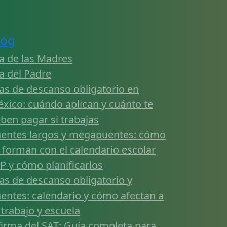
log
a de las Madres
a del Padre
as de descanso obligatorio en
xico: cuándo aplican y cuánto te
ben pagar si trabajas
entes largos y megapuentes: cómo
 forman con el calendario escolar
P y cómo planificarlos
as de descanso obligatorio y
entes: calendario y cómo afectan a
 trabajo y escuela
firma del SAT: Guía completa para