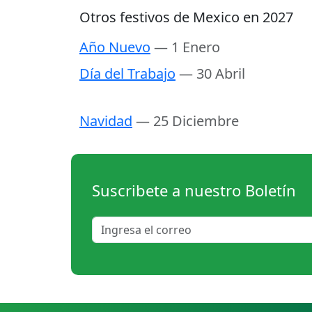
Otros festivos de Mexico en 2027
Año Nuevo
— 1 Enero
Día del Trabajo
— 30 Abril
Navidad
— 25 Diciembre
Suscribete a nuestro Boletín