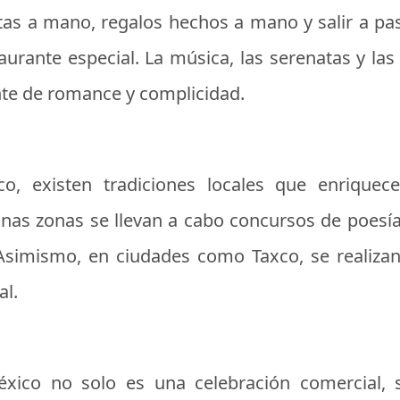
tas a mano, regalos hechos a mano y salir a pas
urante especial. La música, las serenatas y la
nte de romance y complicidad.
o, existen tradiciones locales que enriquec
as zonas se llevan a cabo concursos de poesía
Asimismo, en ciudades como Taxco, se realizan 
al.
xico no solo es una celebración comercial, 