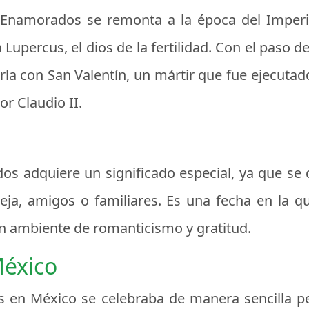
os Enamorados se remonta a la época del Impe
Lupercus, el dios de la fertilidad. Con el paso de
iarla con San Valentín, un mártir que fue ejecuta
r Claudio II.
os adquiere un significado especial, ya que se
ja, amigos o familiares. Es una fecha en la qu
un ambiente de romanticismo y gratitud.
México
 en México se celebraba de manera sencilla pero