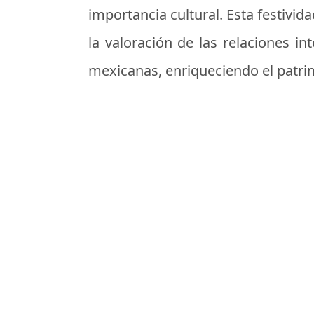
importancia cultural. Esta festivid
la valoración de las relaciones i
mexicanas, enriqueciendo el patrim