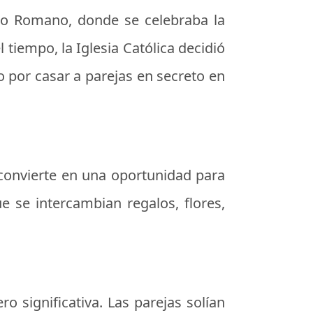
rio Romano, donde se celebraba la
l tiempo, la Iglesia Católica decidió
do por casar a parejas en secreto en
 convierte en una oportunidad para
e se intercambian regalos, flores,
 significativa. Las parejas solían