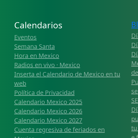
Calendarios
B
Dí
Eventos
Dí
Semana Santa
Dí
Hora en Mexico
Mé
Radios en vivo · Mexico
de
Inserta el Calendario de Mexico en tu
Pu
web
se
Política de Privacidad
SE
Calendario Mexico 2025
Dí
Calendario Mexico 2026
pu
Calendario Mexico 2027
tu
Cuenta regresiva de feriados en
e.