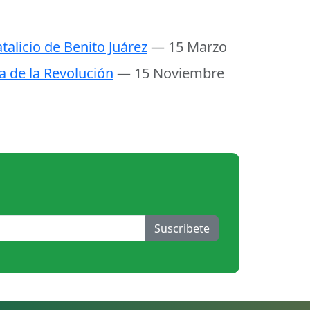
talicio de Benito Juárez
— 15 Marzo
a de la Revolución
— 15 Noviembre
Suscribete