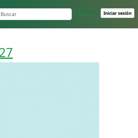
Iniciar sesión
Buscar
027