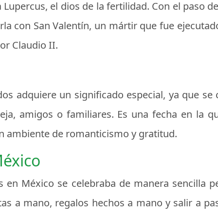
Lupercus, el dios de la fertilidad. Con el paso de
iarla con San Valentín, un mártir que fue ejecuta
r Claudio II.
os adquiere un significado especial, ya que se
ja, amigos o familiares. Es una fecha en la qu
un ambiente de romanticismo y gratitud.
México
 en México se celebraba de manera sencilla pero
tas a mano, regalos hechos a mano y salir a pas