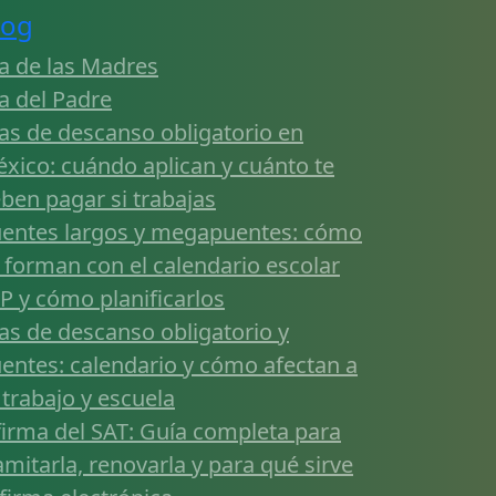
log
a de las Madres
a del Padre
as de descanso obligatorio en
xico: cuándo aplican y cuánto te
ben pagar si trabajas
entes largos y megapuentes: cómo
 forman con el calendario escolar
P y cómo planificarlos
as de descanso obligatorio y
entes: calendario y cómo afectan a
 trabajo y escuela
firma del SAT: Guía completa para
amitarla, renovarla y para qué sirve