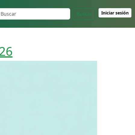
Iniciar sesión
Buscar
026