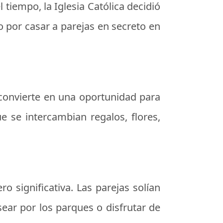
l tiempo, la Iglesia Católica decidió
do por casar a parejas en secreto en
 convierte en una oportunidad para
e se intercambian regalos, flores,
 significativa. Las parejas solían
ear por los parques o disfrutar de