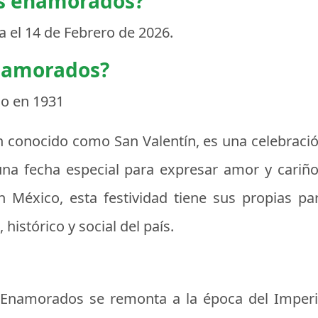
os enamorados?
a el
14 de Febrero de 2026
.
enamorados?
co en 1931
 conocido como San Valentín, es una celebració
 una fecha especial para expresar amor y cariñ
 México, esta festividad tiene sus propias par
 histórico y social del país.
os Enamorados se remonta a la época del Impe