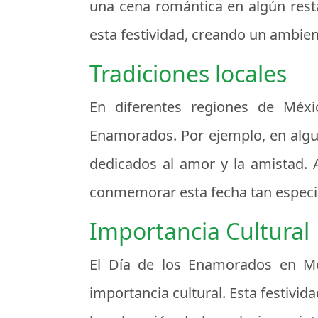
una cena romántica en algún resta
esta festividad, creando un ambie
Tradiciones locales
En diferentes regiones de Méxic
Enamorados. Por ejemplo, en algun
dedicados al amor y la amistad. 
conmemorar esta fecha tan especi
Importancia Cultural
El Día de los Enamorados en Mé
importancia cultural. Esta festivid