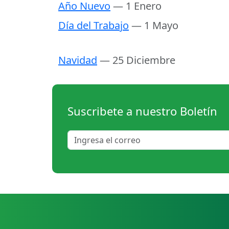
Año Nuevo
— 1 Enero
Día del Trabajo
— 1 Mayo
Navidad
— 25 Diciembre
Suscribete a nuestro Boletín