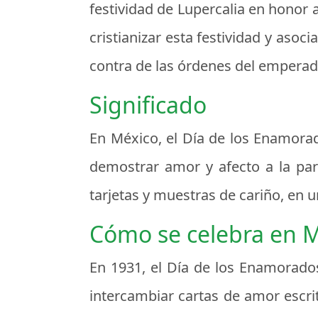
festividad de Lupercalia en honor a 
cristianizar esta festividad y asoc
contra de las órdenes del emperado
Significado
En México, el Día de los Enamorad
demostrar amor y afecto a la pare
tarjetas y muestras de cariño, en 
Cómo se celebra en 
En 1931, el Día de los Enamorados
intercambiar cartas de amor escri