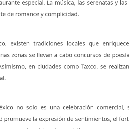
urante especial. La música, las serenatas y la
nte de romance y complicidad.
o, existen tradiciones locales que enriquec
as zonas se llevan a cabo concursos de poesía
Asimismo, en ciudades como Taxco, se realizan 
al.
xico no solo es una celebración comercial, 
ad promueve la expresión de sentimientos, el fort