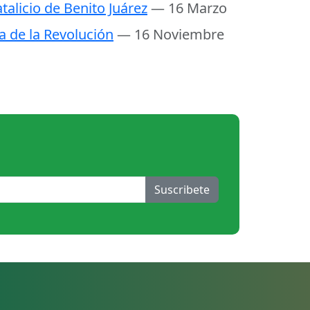
talicio de Benito Juárez
— 16 Marzo
a de la Revolución
— 16 Noviembre
Suscribete