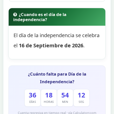
¿Cuando es el día de la
independencia?
El día de la independencia se celebra
el
16 de Septiembre de 2026
.
¿Cuánto falta para Día de la
Independencia?
36
18
54
11
DÍAS
HORAS
MIN
SEG
Cuenta regresiva en tiempo real · vía Calculatorr.com