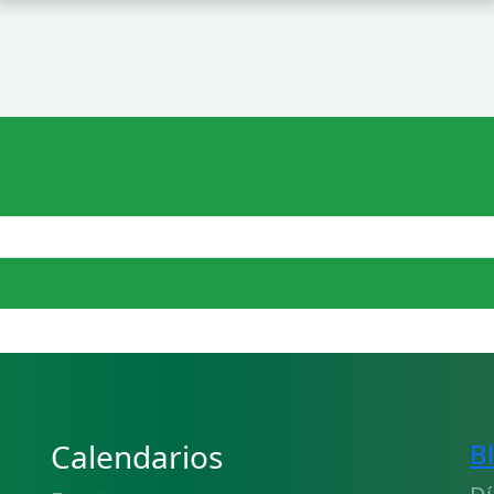
Calendarios
B