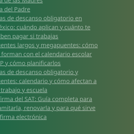
a de las Madres
a del Padre
as de descanso obligatorio en
xico: cuándo aplican y cuánto te
ben pagar si trabajas
entes largos y megapuentes: cómo
 forman con el calendario escolar
P y cómo planificarlos
as de descanso obligatorio y
entes: calendario y cómo afectan a
 trabajo y escuela
firma del SAT: Guía completa para
amitarla, renovarla y para qué sirve
 firma electrónica