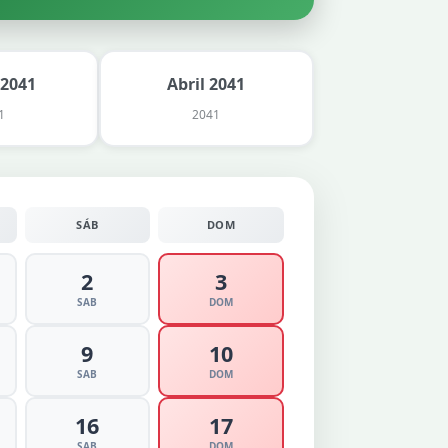
 2041
Abril 2041
1
2041
SÁB
DOM
2
3
SAB
DOM
9
10
SAB
DOM
16
17
SAB
DOM