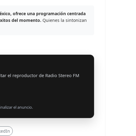
éxico, ofrece una programación centrada
éxitos del momento.
Quienes la sintonizan
tar el reproductor de Radio Stereo FM
nalizar el anuncio.
kedIn