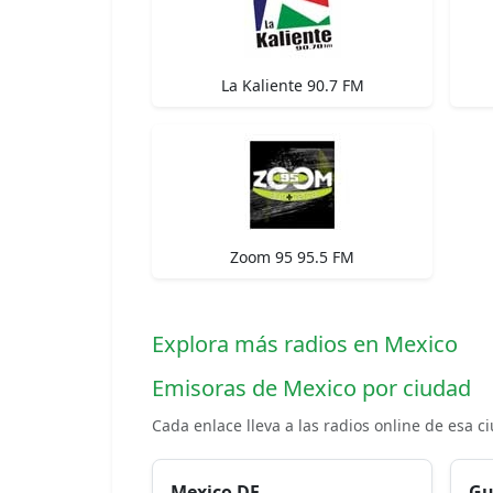
La Kaliente 90.7 FM
Zoom 95 95.5 FM
Explora más radios en Mexico
Emisoras de Mexico por ciudad
Cada enlace lleva a las radios online de esa c
Mexico DF
Gu