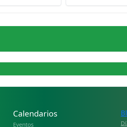
Calendarios
B
Dí
Eventos