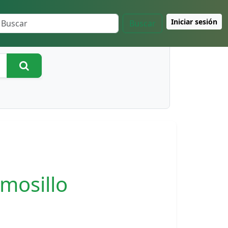
Iniciar sesión
Buscar
Buscar
mosillo