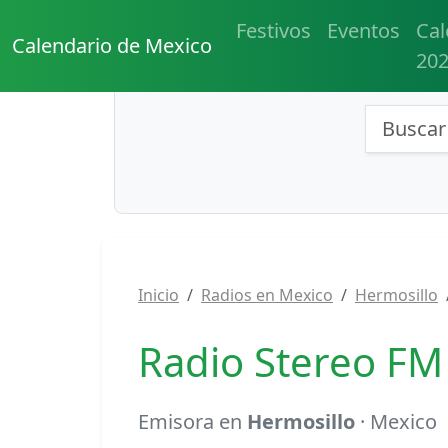
Festivos
Eventos
Cal
Calendario de Mexico
20
Búsqu
Inicio
Radios en Mexico
Hermosillo
Radio Stereo FM
Emisora en
Hermosillo
· Mexico