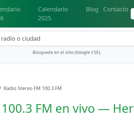
endario
Calendario
Blog
Contacto
26
2025
eda de radios y contenidos
Búsqueda en el sitio (Google CSE).
Radio Stereo FM 100.3 FM
 100.3 FM en vivo — Her