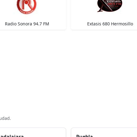
Radio Sonora 94.7 FM
Extasis 680 Hermosillo
iudad.
adalajara
Puebla