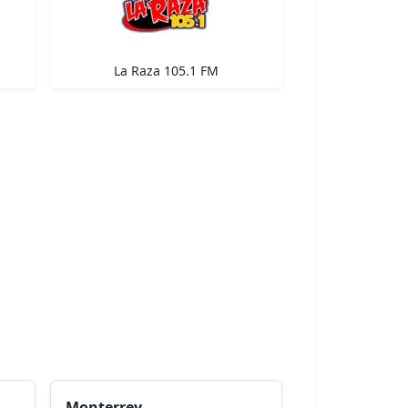
La Raza 105.1 FM
Monterrey