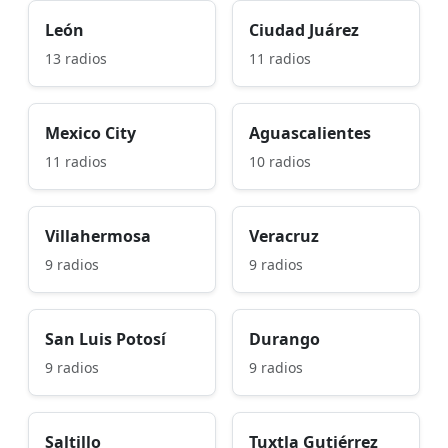
León
Ciudad Juárez
13 radios
11 radios
Mexico City
Aguascalientes
11 radios
10 radios
Villahermosa
Veracruz
9 radios
9 radios
San Luis Potosí
Durango
9 radios
9 radios
Saltillo
Tuxtla Gutiérrez