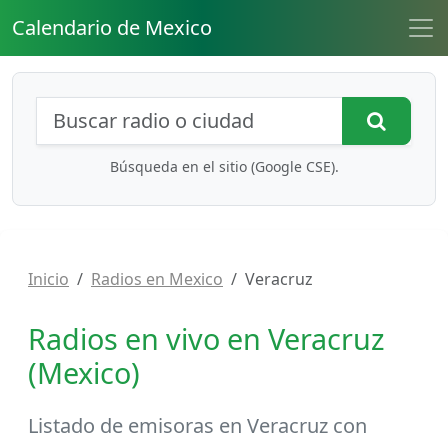
Calendario de Mexico
Búsqueda de radios y contenidos
Busca
Búsqueda en el sitio (Google CSE).
Inicio
Radios en Mexico
Veracruz
Radios en vivo en Veracruz
(Mexico)
Listado de
emisoras en Veracruz
con