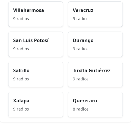
Villahermosa
Veracruz
9 radios
9 radios
San Luis Potosí
Durango
9 radios
9 radios
Saltillo
Tuxtla Gutiérrez
9 radios
9 radios
Xalapa
Queretaro
9 radios
8 radios