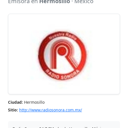
Emisora en
Hermosillo
· Mexico
Ciudad:
Hermosillo
Sitio:
http://www.radiosonora.com.mx/