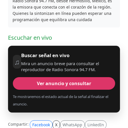
Radio Sonora 94.7 FM, desde Hermosillo, México, es
la emisora que conecta con el corazón de la región.
Quienes la sintonizan en línea pueden esperar una
programación que equilibra una cuidada
Escuchar en vivo
Buscar señal en vivo
♫
Mira un anuncio breve para consultar el
reproductor de Radio Sonora 94.7 FM.
Ver anuncio y consultar
Te mostraremos el estado actual de la señal al finalizar el
anuncio.
Compartir:
Facebook
X
WhatsApp
LinkedIn