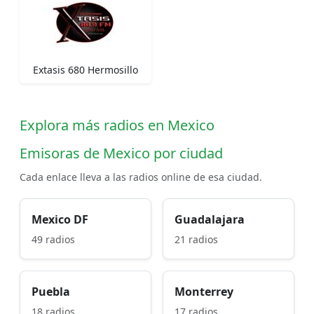
Extasis 680 Hermosillo
Explora más radios en Mexico
Emisoras de Mexico por ciudad
Cada enlace lleva a las radios online de esa ciudad.
Mexico DF
Guadalajara
49 radios
21 radios
Puebla
Monterrey
18 radios
17 radios