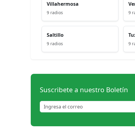
Villahermosa
Ve
9 radios
9 r
Saltillo
Tu
9 radios
9 r
Suscribete a nuestro Boletín