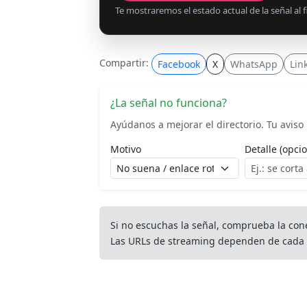
Te mostraremos el estado actual de la señal al fi
Compartir:
Facebook
X
WhatsApp
Lin
¿La señal no funciona?
Ayúdanos a mejorar el directorio. Tu aviso l
Motivo
Detalle (opcio
Si no escuchas la señal, comprueba la con
Las URLs de streaming dependen de cada 