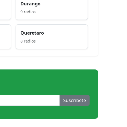
Durango
9 radios
Queretaro
8 radios
Suscribete