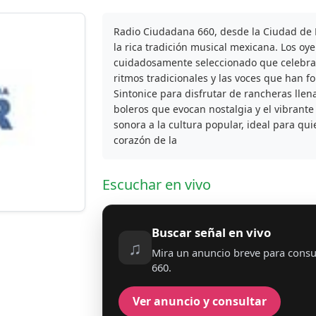
Radio Ciudadana 660, desde la Ciudad de 
la rica tradición musical mexicana. Los o
cuidadosamente seleccionado que celebra l
ritmos tradicionales y las voces que han f
Sintonice para disfrutar de rancheras llen
boleros que evocan nostalgia y el vibrante
sonora a la cultura popular, ideal para qu
corazón de la
Escuchar en vivo
Buscar señal en vivo
♫
Mira un anuncio breve para consu
660.
Ver anuncio y consultar