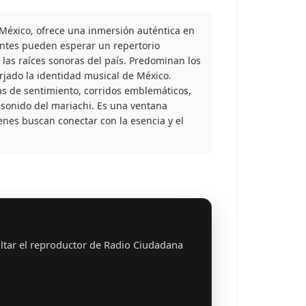
México, ofrece una inmersión auténtica en
yentes pueden esperar un repertorio
as raíces sonoras del país. Predominan los
orjado la identidad musical de México.
as de sentimiento, corridos emblemáticos,
 sonido del mariachi. Es una ventana
ienes buscan conectar con la esencia y el
ltar el reproductor de Radio Ciudadana