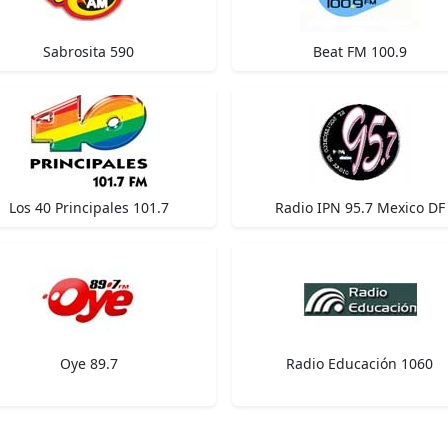
Sabrosita 590
Beat FM 100.9
Los 40 Principales 101.7
Radio IPN 95.7 Mexico DF
Oye 89.7
Radio Educación 1060