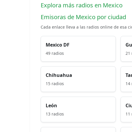
Explora más radios en Mexico
Emisoras de Mexico por ciudad
Cada enlace lleva a las radios online de esa c
Mexico DF
Gu
49 radios
21 
Chihuahua
Ta
15 radios
14 
León
Ci
13 radios
11 