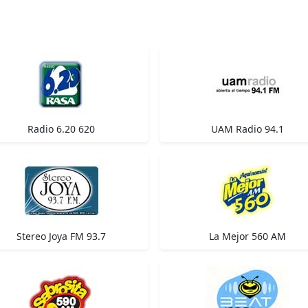
Radio 6.20 620
UAM Radio 94.1
Stereo Joya FM 93.7
La Mejor 560 AM