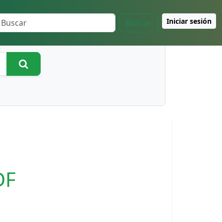
Iniciar sesión
Buscar
Buscar
DF