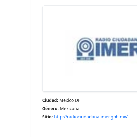
Ciudad:
Mexico DF
Género:
Mexicana
Sitio:
http://radiociudadana.imer.gob.mx/