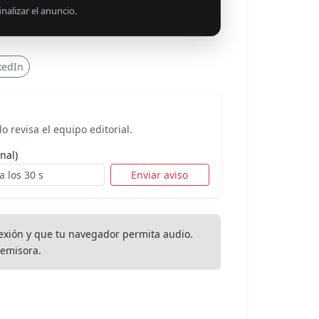
nalizar el anuncio.
kedIn
o revisa el equipo editorial.
nal)
Enviar aviso
exión y que tu navegador permita audio.
emisora.