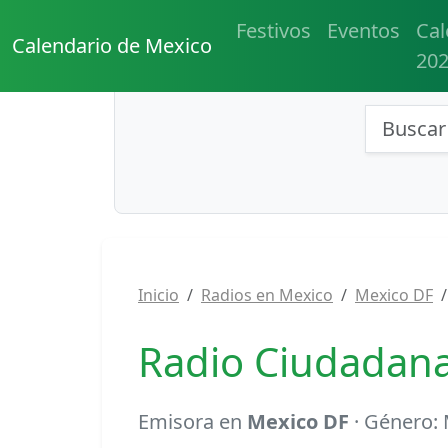
Festivos
Eventos
Cal
Calendario de Mexico
20
Búsqu
Inicio
Radios en Mexico
Mexico DF
Radio Ciudadana
Emisora en
Mexico DF
· Género: 