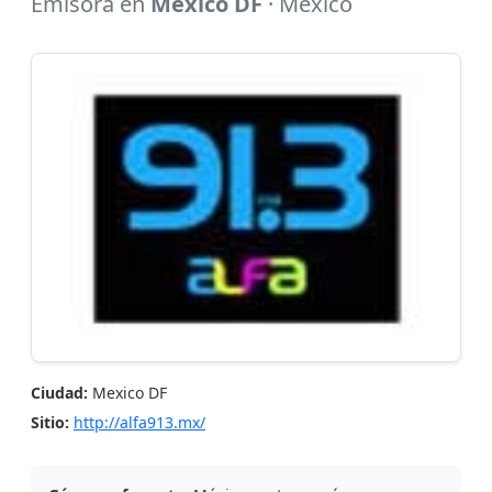
Emisora en
Mexico DF
· Mexico
Ciudad:
Mexico DF
Sitio:
http://alfa913.mx/