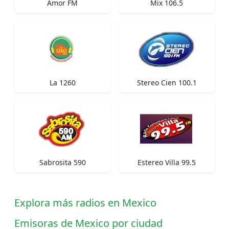
Amor FM
Mix 106.5
La 1260
Stereo Cien 100.1
Sabrosita 590
Estereo Villa 99.5
Explora más radios en Mexico
Emisoras de Mexico por ciudad