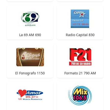
La 69 AM 690
Radio Capital 830
El Fonografo 1150
Formato 21 790 AM