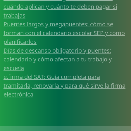
cuándo aplican y cuánto te deben pagar si
trabajas
Puentes largos y megapuentes: cómo se
forman con el calendario escolar SEP y cómo
planificarlos
Días de descanso obligatorio y puentes:
calendario y cómo afectan a tu trabajo y
escuela
e.firma del SAT: Guía completa para
tramitarla, renovarla y para qué sirve la firma
electrónica