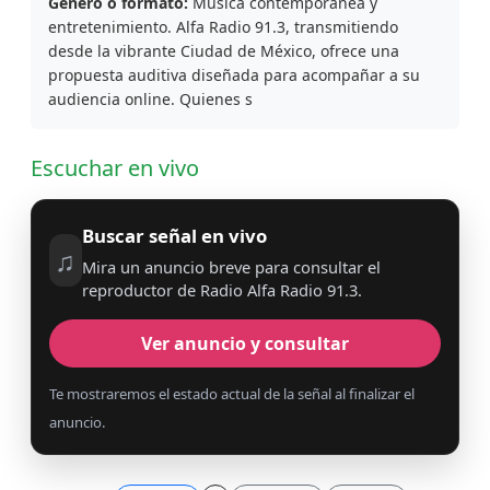
Género o formato:
Música contemporánea y
entretenimiento. Alfa Radio 91.3, transmitiendo
desde la vibrante Ciudad de México, ofrece una
propuesta auditiva diseñada para acompañar a su
audiencia online. Quienes s
Escuchar en vivo
Buscar señal en vivo
♫
Mira un anuncio breve para consultar el
reproductor de Radio Alfa Radio 91.3.
Ver anuncio y consultar
Te mostraremos el estado actual de la señal al finalizar el
anuncio.