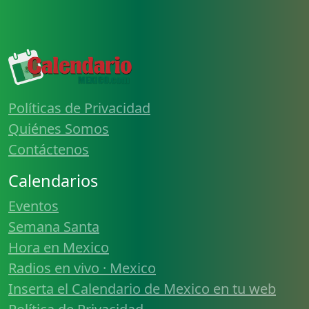
Políticas de Privacidad
Quiénes Somos
Contáctenos
Calendarios
Eventos
Semana Santa
Hora en Mexico
Radios en vivo · Mexico
Inserta el Calendario de Mexico en tu web