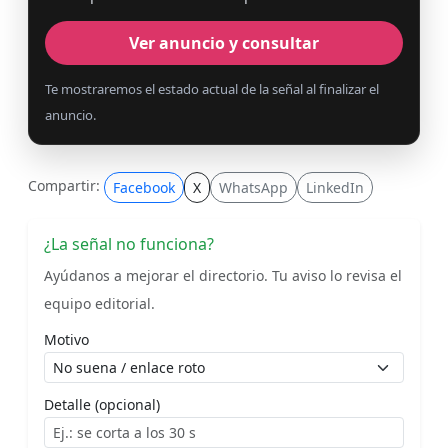
Ver anuncio y consultar
Te mostraremos el estado actual de la señal al finalizar el
anuncio.
Compartir:
Facebook
X
WhatsApp
LinkedIn
¿La señal no funciona?
Ayúdanos a mejorar el directorio. Tu aviso lo revisa el
equipo editorial.
Motivo
Detalle (opcional)