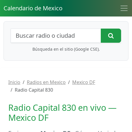
Calendario de Mexico
Búsqueda de radios y contenidos
Busca
Búsqueda en el sitio (Google CSE).
Inicio
Radios en Mexico
Mexico DF
Radio Capital 830
Radio Capital 830 en vivo —
Mexico DF