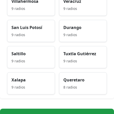
Villahermosa
Veracruz
9 radios
9 radios
San Luis Potosí
Durango
9 radios
9 radios
Saltillo
Tuxtla Gutiérrez
9 radios
9 radios
Xalapa
Queretaro
9 radios
8 radios