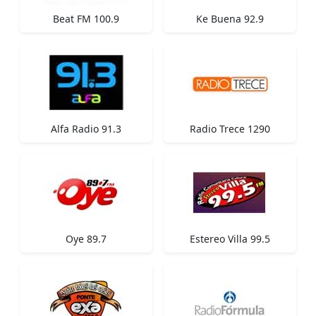
Beat FM 100.9
Ke Buena 92.9
Alfa Radio 91.3
Radio Trece 1290
Oye 89.7
Estereo Villa 99.5