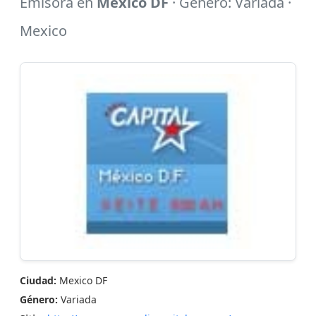
Emisora en
Mexico DF
· Género: Variada ·
Mexico
Ciudad:
Mexico DF
Género:
Variada