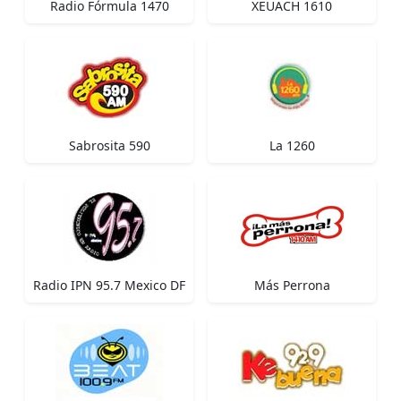
Radio Fórmula 1470
XEUACH 1610
Sabrosita 590
La 1260
Radio IPN 95.7 Mexico DF
Más Perrona