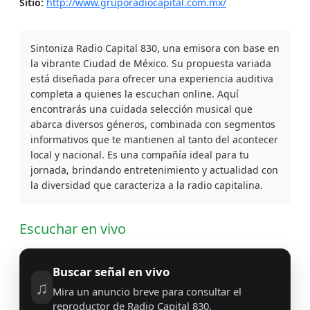
Sitio:
http://www.gruporadiocapital.com.mx/
Sintoniza Radio Capital 830, una emisora con base en
la vibrante Ciudad de México. Su propuesta variada
está diseñada para ofrecer una experiencia auditiva
completa a quienes la escuchan online. Aquí
encontrarás una cuidada selección musical que
abarca diversos géneros, combinada con segmentos
informativos que te mantienen al tanto del acontecer
local y nacional. Es una compañía ideal para tu
jornada, brindando entretenimiento y actualidad con
la diversidad que caracteriza a la radio capitalina.
Escuchar en vivo
Buscar señal en vivo
♫
Mira un anuncio breve para consultar el
reproductor de Radio Capital 830.