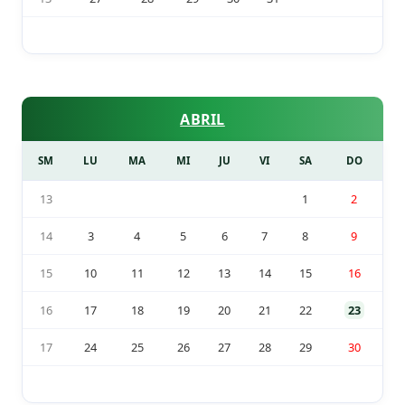
ABRIL
SM
LU
MA
MI
JU
VI
SA
DO
13
1
2
14
3
4
5
6
7
8
9
15
10
11
12
13
14
15
16
16
17
18
19
20
21
22
23
17
24
25
26
27
28
29
30