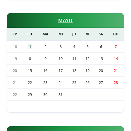
MAYO
SM
LU
MA
MI
JU
VI
SA
DO
18
1
2
3
4
5
6
7
19
8
9
10
11
12
13
14
20
15
16
17
18
19
20
21
21
22
23
24
25
26
27
28
22
29
30
31