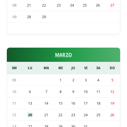
08
21
22
23
24
25
26
27
09
28
29
MARZO
SM
LU
MA
MI
JU
VI
SA
DO
09
1
2
3
4
5
10
6
7
8
9
10
11
12
11
13
14
15
16
17
18
19
12
20
21
22
23
24
25
26
13
27
28
29
30
31