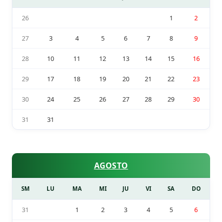
26
1
2
27
3
4
5
6
7
8
9
28
10
11
12
13
14
15
16
29
17
18
19
20
21
22
23
30
24
25
26
27
28
29
30
31
31
AGOSTO
SM
LU
MA
MI
JU
VI
SA
DO
31
1
2
3
4
5
6