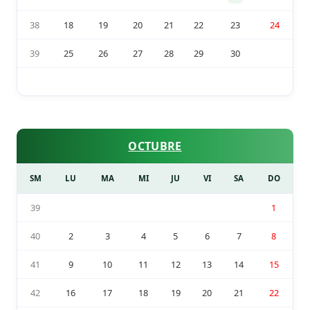
38
18
19
20
21
22
23
24
39
25
26
27
28
29
30
OCTUBRE
SM
LU
MA
MI
JU
VI
SA
DO
39
1
40
2
3
4
5
6
7
8
41
9
10
11
12
13
14
15
42
16
17
18
19
20
21
22