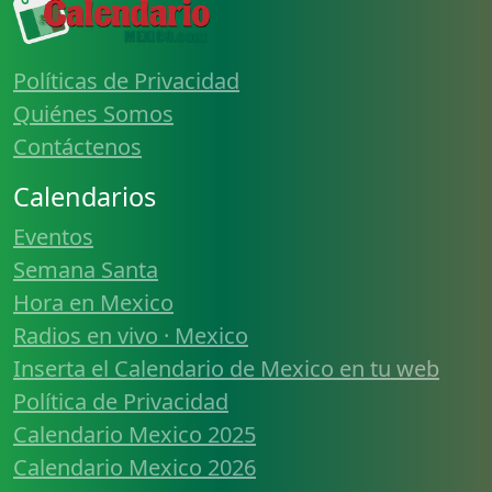
Políticas de Privacidad
Quiénes Somos
Contáctenos
Calendarios
Eventos
Semana Santa
Hora en Mexico
Radios en vivo · Mexico
Inserta el Calendario de Mexico en tu web
Política de Privacidad
Calendario Mexico 2025
Calendario Mexico 2026