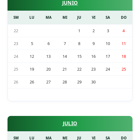
JUNIO
SM
LU
MA
MI
JU
VI
SA
DO
22
1
2
3
4
23
5
6
7
8
9
10
11
24
12
13
14
15
16
17
18
25
19
20
21
22
23
24
25
26
26
27
28
29
30
JULIO
SM
LU
MA
MI
JU
VI
SA
DO