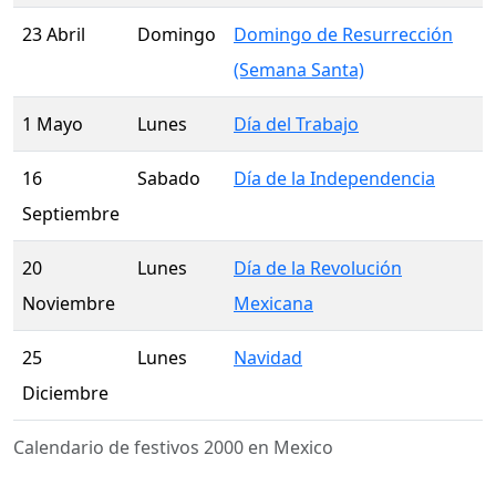
23 Abril
Domingo
Domingo de Resurrección
(Semana Santa)
1 Mayo
Lunes
Día del Trabajo
16
Sabado
Día de la Independencia
Septiembre
20
Lunes
Día de la Revolución
Noviembre
Mexicana
25
Lunes
Navidad
Diciembre
Calendario de festivos 2000 en Mexico