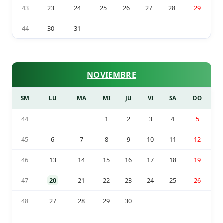
43
23
24
25
26
27
28
29
44
30
31
NOVIEMBRE
SM
LU
MA
MI
JU
VI
SA
DO
44
1
2
3
4
5
45
6
7
8
9
10
11
12
46
13
14
15
16
17
18
19
47
20
21
22
23
24
25
26
48
27
28
29
30