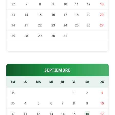
32
7
8
9
10
11
12
13
33
14
15
16
17
18
19
20
34
21
22
23
24
25
26
27
35
28
29
30
31
SEPTIEMBRE
SM
LU
MA
MI
JU
VI
SA
DO
35
1
2
3
36
4
5
6
7
8
9
10
37
11
12
13
14
15
16
17