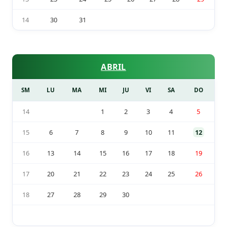
14
30
31
ABRIL
SM
LU
MA
MI
JU
VI
SA
DO
14
1
2
3
4
5
15
6
7
8
9
10
11
12
16
13
14
15
16
17
18
19
17
20
21
22
23
24
25
26
18
27
28
29
30