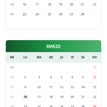
08
16
17
18
19
20
21
22
09
23
24
25
26
27
28
MARZO
SM
LU
MA
MI
JU
VI
SA
DO
09
1
10
2
3
4
5
6
7
8
11
9
10
11
12
13
14
15
12
16
17
18
19
20
21
22
13
23
24
25
26
27
28
29