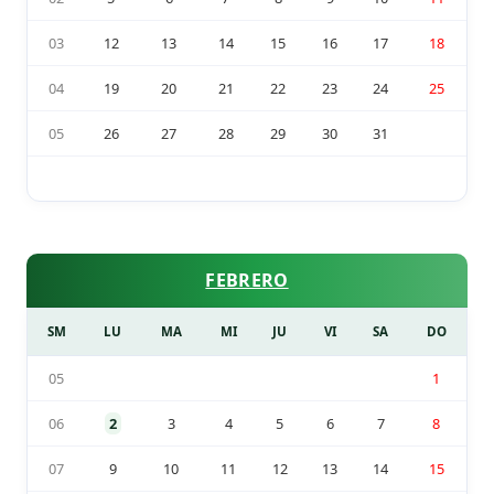
03
12
13
14
15
16
17
18
04
19
20
21
22
23
24
25
05
26
27
28
29
30
31
FEBRERO
SM
LU
MA
MI
JU
VI
SA
DO
05
1
06
2
3
4
5
6
7
8
07
9
10
11
12
13
14
15