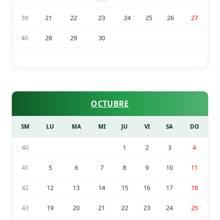
39
21
22
23
24
25
26
27
40
28
29
30
OCTUBRE
SM
LU
MA
MI
JU
VI
SA
DO
40
1
2
3
4
41
5
6
7
8
9
10
11
42
12
13
14
15
16
17
18
43
19
20
21
22
23
24
25