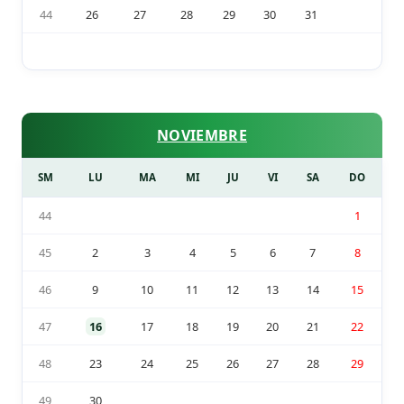
44
26
27
28
29
30
31
NOVIEMBRE
SM
LU
MA
MI
JU
VI
SA
DO
44
1
45
2
3
4
5
6
7
8
46
9
10
11
12
13
14
15
47
16
17
18
19
20
21
22
48
23
24
25
26
27
28
29
49
30