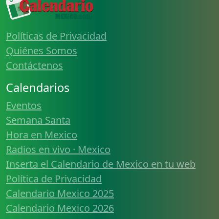
Políticas de Privacidad
Quiénes Somos
Contáctenos
Calendarios
Eventos
Semana Santa
Hora en Mexico
Radios en vivo · Mexico
Inserta el Calendario de Mexico en tu web
Política de Privacidad
Calendario Mexico 2025
Calendario Mexico 2026