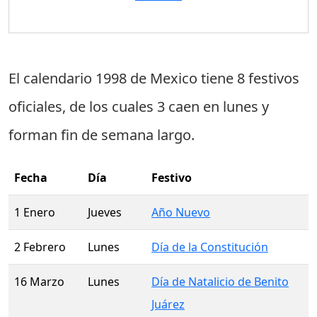
El calendario 1998 de Mexico tiene
8 festivos
oficiales
, de los cuales
3 caen en lunes
y
forman fin de semana largo.
Fecha
Día
Festivo
1 Enero
Jueves
Año Nuevo
2 Febrero
Lunes
Día de la Constitución
16 Marzo
Lunes
Día de Natalicio de Benito
Juárez