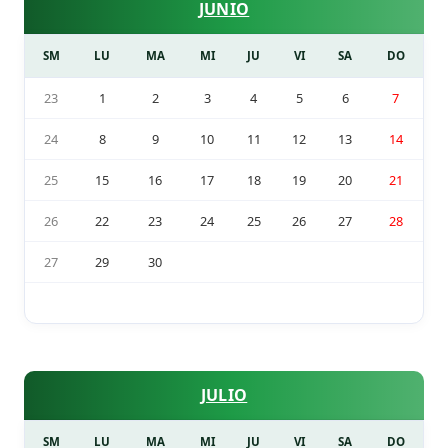
JUNIO
SM
LU
MA
MI
JU
VI
SA
DO
23
1
2
3
4
5
6
7
24
8
9
10
11
12
13
14
25
15
16
17
18
19
20
21
26
22
23
24
25
26
27
28
27
29
30
JULIO
SM
LU
MA
MI
JU
VI
SA
DO