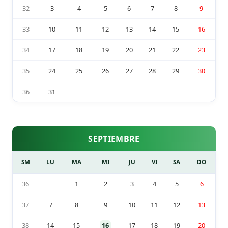
32
3
4
5
6
7
8
9
33
10
11
12
13
14
15
16
34
17
18
19
20
21
22
23
35
24
25
26
27
28
29
30
36
31
SEPTIEMBRE
SM
LU
MA
MI
JU
VI
SA
DO
36
1
2
3
4
5
6
37
7
8
9
10
11
12
13
38
14
15
16
17
18
19
20