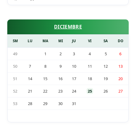
DICIEMBRE
SM
LU
MA
MI
JU
VI
SA
DO
49
1
2
3
4
5
6
50
7
8
9
10
11
12
13
51
14
15
16
17
18
19
20
52
21
22
23
24
25
26
27
53
28
29
30
31