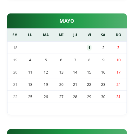
MAYO
SM
LU
MA
MI
JU
VI
SA
DO
18
1
2
3
19
4
5
6
7
8
9
10
20
11
12
13
14
15
16
17
21
18
19
20
21
22
23
24
22
25
26
27
28
29
30
31