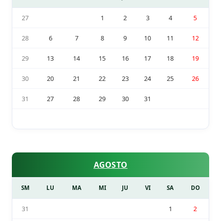
27
1
2
3
4
5
28
6
7
8
9
10
11
12
29
13
14
15
16
17
18
19
30
20
21
22
23
24
25
26
31
27
28
29
30
31
AGOSTO
SM
LU
MA
MI
JU
VI
SA
DO
31
1
2