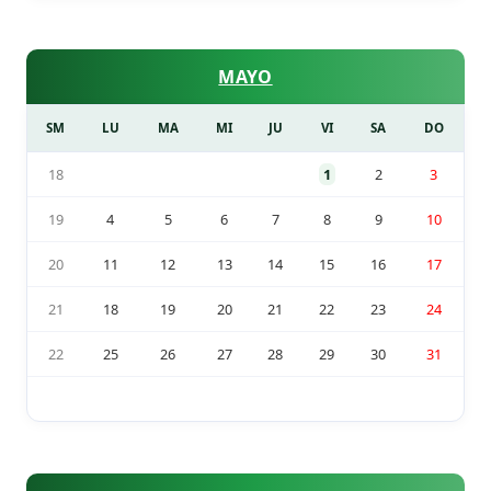
MAYO
SM
LU
MA
MI
JU
VI
SA
DO
18
1
2
3
19
4
5
6
7
8
9
10
20
11
12
13
14
15
16
17
21
18
19
20
21
22
23
24
22
25
26
27
28
29
30
31