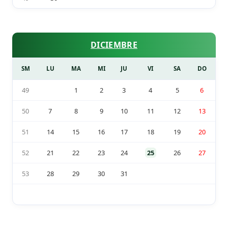
DICIEMBRE
SM
LU
MA
MI
JU
VI
SA
DO
49
1
2
3
4
5
6
50
7
8
9
10
11
12
13
51
14
15
16
17
18
19
20
52
21
22
23
24
25
26
27
53
28
29
30
31