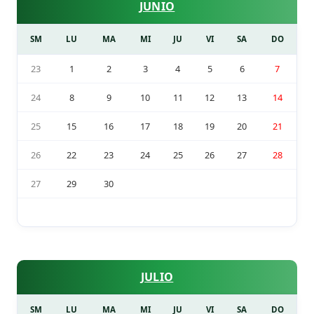
JUNIO
SM
LU
MA
MI
JU
VI
SA
DO
23
1
2
3
4
5
6
7
24
8
9
10
11
12
13
14
25
15
16
17
18
19
20
21
26
22
23
24
25
26
27
28
27
29
30
JULIO
SM
LU
MA
MI
JU
VI
SA
DO