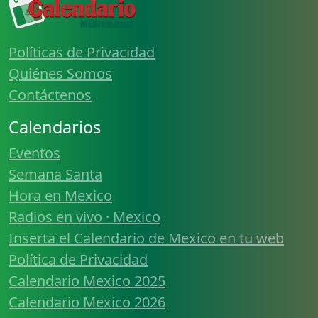
Políticas de Privacidad
Quiénes Somos
Contáctenos
Calendarios
Eventos
Semana Santa
Hora en Mexico
Radios en vivo · Mexico
Inserta el Calendario de Mexico en tu web
Política de Privacidad
Calendario Mexico 2025
Calendario Mexico 2026