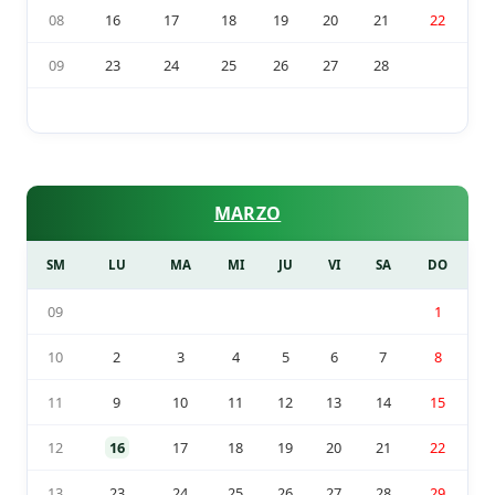
08
16
17
18
19
20
21
22
09
23
24
25
26
27
28
MARZO
SM
LU
MA
MI
JU
VI
SA
DO
09
1
10
2
3
4
5
6
7
8
11
9
10
11
12
13
14
15
12
16
17
18
19
20
21
22
13
23
24
25
26
27
28
29