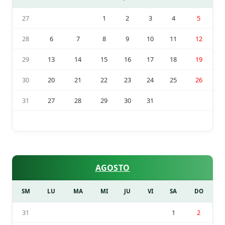
27
1
2
3
4
5
28
6
7
8
9
10
11
12
29
13
14
15
16
17
18
19
30
20
21
22
23
24
25
26
31
27
28
29
30
31
AGOSTO
SM
LU
MA
MI
JU
VI
SA
DO
31
1
2