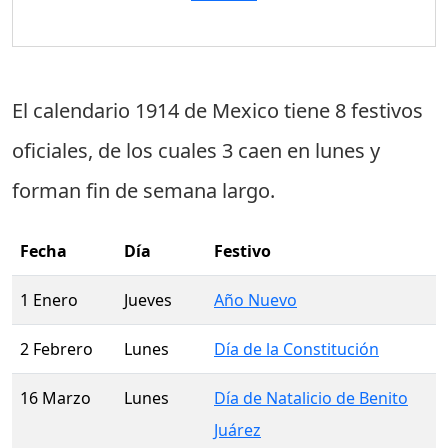
El calendario 1914 de Mexico tiene
8 festivos
oficiales
, de los cuales
3 caen en lunes
y
forman fin de semana largo.
Fecha
Día
Festivo
1 Enero
Jueves
Año Nuevo
2 Febrero
Lunes
Día de la Constitución
16 Marzo
Lunes
Día de Natalicio de Benito
Juárez