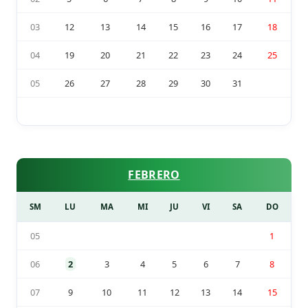
03
12
13
14
15
16
17
18
04
19
20
21
22
23
24
25
05
26
27
28
29
30
31
FEBRERO
SM
LU
MA
MI
JU
VI
SA
DO
05
1
06
2
3
4
5
6
7
8
07
9
10
11
12
13
14
15