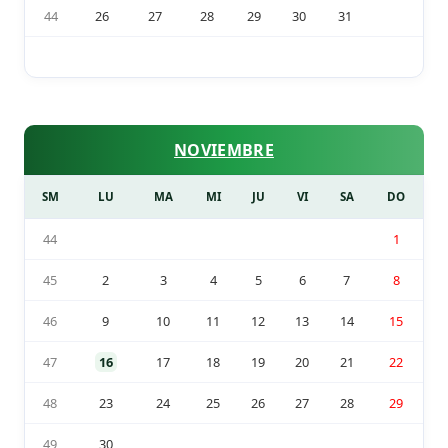
44
26
27
28
29
30
31
NOVIEMBRE
SM
LU
MA
MI
JU
VI
SA
DO
44
1
45
2
3
4
5
6
7
8
46
9
10
11
12
13
14
15
47
16
17
18
19
20
21
22
48
23
24
25
26
27
28
29
49
30