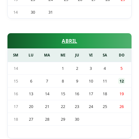
14
30
31
ABRIL
SM
LU
MA
MI
JU
VI
SA
DO
14
1
2
3
4
5
15
6
7
8
9
10
11
12
16
13
14
15
16
17
18
19
17
20
21
22
23
24
25
26
18
27
28
29
30