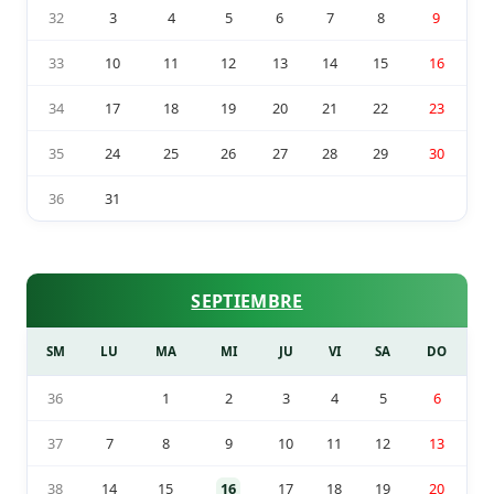
32
3
4
5
6
7
8
9
33
10
11
12
13
14
15
16
34
17
18
19
20
21
22
23
35
24
25
26
27
28
29
30
36
31
SEPTIEMBRE
SM
LU
MA
MI
JU
VI
SA
DO
36
1
2
3
4
5
6
37
7
8
9
10
11
12
13
38
14
15
16
17
18
19
20