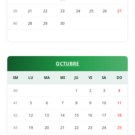
39
21
22
23
24
25
26
27
40
28
29
30
OCTUBRE
SM
LU
MA
MI
JU
VI
SA
DO
40
1
2
3
4
41
5
6
7
8
9
10
11
42
12
13
14
15
16
17
18
43
19
20
21
22
23
24
25