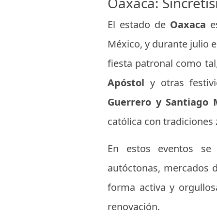
Oaxaca: Sincretis
El estado de
Oaxaca
es
México, y durante julio
fiesta patronal como ta
Apóstol
y otras festiv
Guerrero y Santiago 
católica con tradiciones
En estos eventos se p
autóctonas, mercados d
forma activa y orgullos
renovación.