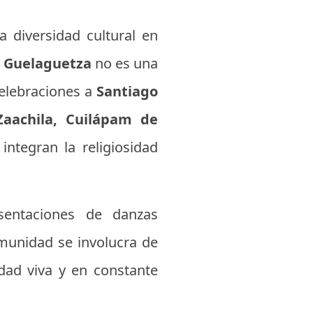
 diversidad cultural en
a
Guelaguetza
no es una
celebraciones a
Santiago
Zaachila, Cuilápam de
ntegran la religiosidad
esentaciones de danzas
munidad se involucra de
idad viva y en constante