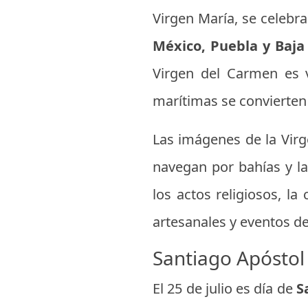
Virgen María, se celebr
México, Puebla y Baja 
Virgen del Carmen es 
marítimas se convierten
Las imágenes de la Virg
navegan por bahías y l
los actos religiosos, la
artesanales y eventos de
Santiago Apóstol 
El 25 de julio es día de
S