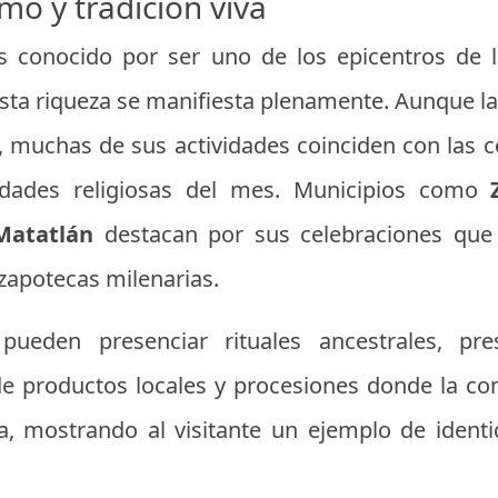
mo y tradición viva
 conocido por ser uno de los epicentros de la
 esta riqueza se manifiesta plenamente. Aunque l
l, muchas de sus actividades coinciden con las 
idades religiosas del mes. Municipios como
Matatlán
destacan por sus celebraciones que i
 zapotecas milenarias.
ueden presenciar rituales ancestrales, pr
e productos locales y procesiones donde la co
a, mostrando al visitante un ejemplo de ident