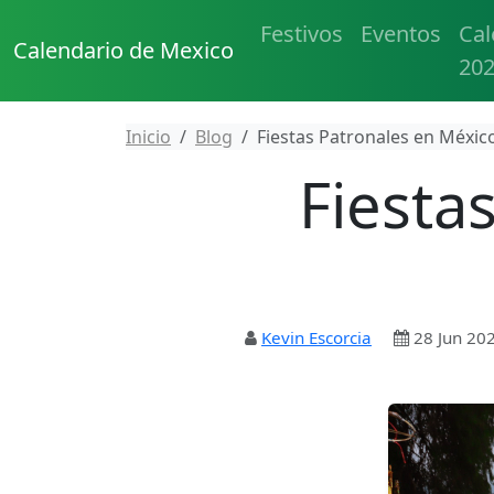
Festivos
Eventos
Cal
Calendario de Mexico
20
Inicio
Blog
Fiestas Patronales en México
Fiesta
Kevin Escorcia
28 Jun 20