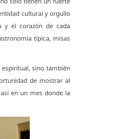
no solo tienen un fuerte
ntidad cultural y orgullo
ia y el corazón de cada
astronomía típica, misas
espiritual, sino también
portunidad de mostrar al
e así en un mes donde la