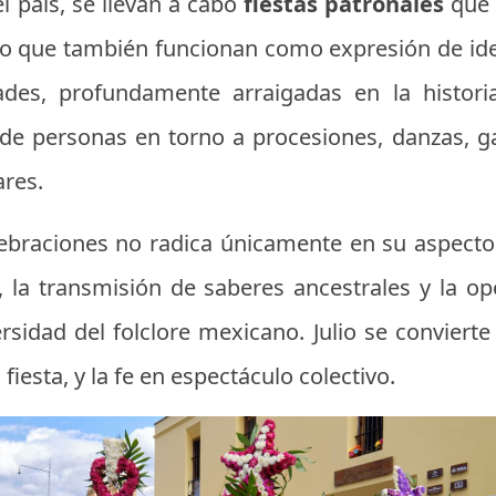
l país, se llevan a cabo
fiestas patronales
que 
ino que también funcionan como expresión de ide
idades, profundamente arraigadas en la histor
de personas en torno a procesiones, danzas, g
ares.
lebraciones no radica únicamente en su aspecto 
l, la transmisión de saberes ancestrales y la o
rsidad del folclore mexicano. Julio se conviert
 fiesta, y la fe en espectáculo colectivo.