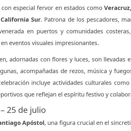
a con especial fervor en estados como
Veracruz
California Sur
. Patrona de los pescadores, mar
venerada en puertos y comunidades costeras,
 en eventos visuales impresionantes.
en, adornadas con flores y luces, son llevadas
agunas, acompañadas de rezos, música y fuegos 
 celebración incluye actividades culturales como b
portivos que reflejan el espíritu festivo y colabo
– 25 de julio
antiago Apóstol
, una figura crucial en el sincr