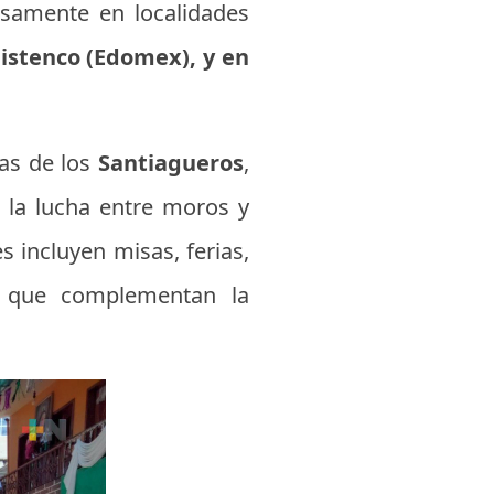
nsamente en localidades
uistenco (Edomex), y en
zas de los
Santiagueros
,
 la lucha entre moros y
es incluyen misas, ferias,
es que complementan la