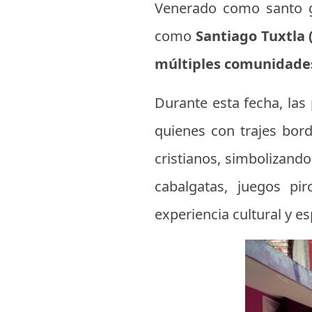
Venerado como santo gu
como
Santiago Tuxtla 
múltiples comunidade
Durante esta fecha, las
quienes con trajes bor
cristianos, simbolizando 
cabalgatas, juegos pi
experiencia cultural y esp