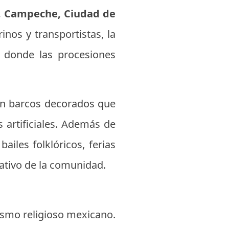
, Campeche, Ciudad de
inos y transportistas, la
 donde las procesiones
 en barcos decorados que
artificiales. Además de
ailes folklóricos, ferias
rativo de la comunidad.
etismo religioso mexicano.