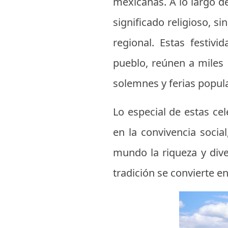
mexicanas. A lo largo de
significado religioso, s
regional. Estas festiv
pueblo, reúnen a miles 
solemnes y ferias popul
Lo especial de estas ce
en la convivencia socia
mundo la riqueza y dive
tradición se convierte en