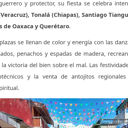
errero y protector, su fiesta se celebra inte
(Veracruz), Tonalá (Chiapas), Santiago Tiang
s de Oaxaca y Querétaro
.
 plazas se llenan de color y energía con las dan
dados, penachos y espadas de madera, recrean
la victoria del bien sobre el mal. Las festividad
rotécnicos y la venta de antojitos regional
iritual.