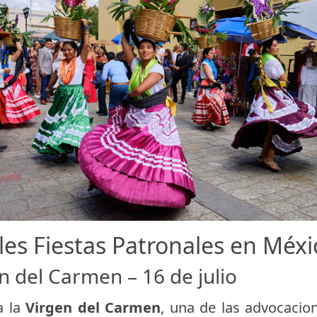
les Fiestas Patronales en Méxic
en del Carmen – 16 de julio
a la
Virgen del Carmen
, una de las advocacio