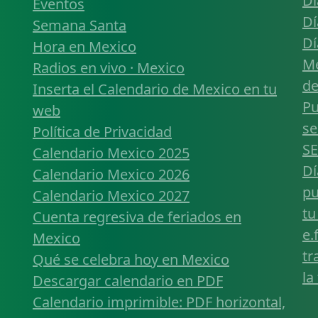
Dí
Eventos
Dí
Semana Santa
Dí
Hora en Mexico
Mé
Radios en vivo · Mexico
de
Inserta el Calendario de Mexico en tu
Pu
web
se
Política de Privacidad
SE
Calendario Mexico 2025
Dí
Calendario Mexico 2026
pu
Calendario Mexico 2027
tu
Cuenta regresiva de feriados en
e.
Mexico
tr
Qué se celebra hoy en Mexico
la
Descargar calendario en PDF
Calendario imprimible: PDF horizontal,