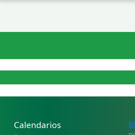
Calendarios
B