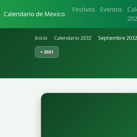
Festivos
Eventos
Cal
Calendario de Mexico
20
Inicio
Calendario 2032
Septiembre 2032
< 2031