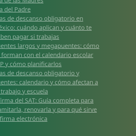
a de las Madres
a del Padre
as de descanso obligatorio en
xico: cuándo aplican y cuánto te
ben pagar si trabajas
entes largos y megapuentes: cómo
 forman con el calendario escolar
P y cómo planificarlos
as de descanso obligatorio y
entes: calendario y cómo afectan a
 trabajo y escuela
firma del SAT: Guía completa para
amitarla, renovarla y para qué sirve
 firma electrónica