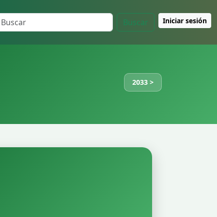
Iniciar sesión
Buscar
2033 >