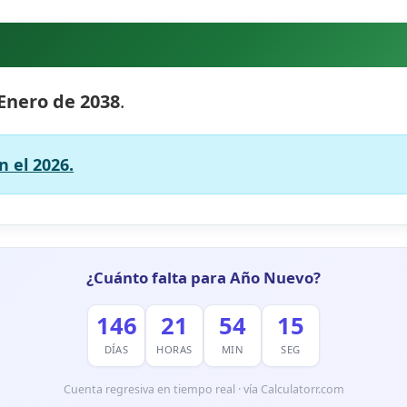
 Enero de 2038
.
 el 2026.
¿Cuánto falta para Año Nuevo?
146
21
54
14
DÍAS
HORAS
MIN
SEG
Cuenta regresiva en tiempo real · vía Calculatorr.com