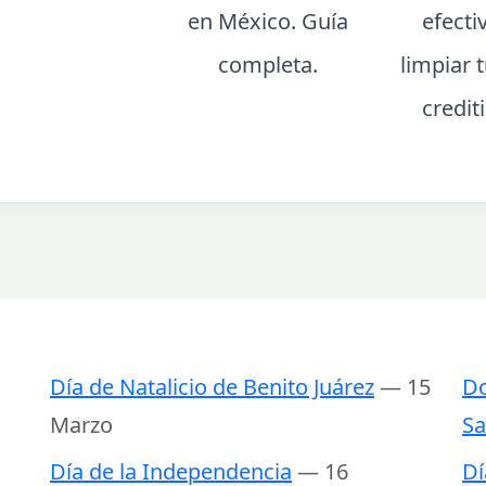
en México. Guía
efecti
completa.
limpiar t
credit
Día de Natalicio de Benito Juárez
— 15
Do
Marzo
Sa
Día de la Independencia
— 16
Dí