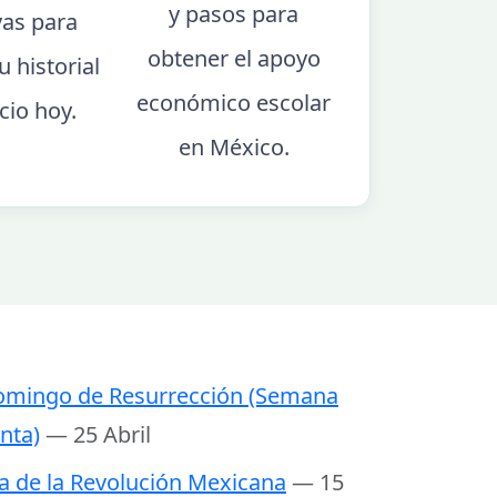
y pasos para
vas para
obtener el apoyo
u historial
económico escolar
icio hoy.
en México.
mingo de Resurrección (Semana
nta)
— 25 Abril
a de la Revolución Mexicana
— 15