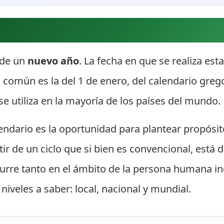
o de un
nuevo año
. La fecha en que se realiza es
ás común es la del 1 de enero, del calendario gre
se utiliza en la mayoría de los países del mundo.
lendario es la oportunidad para plantear propósit
ir de un ciclo que si bien es convencional, est
ocurre tanto en el ámbito de la persona humana in
 niveles a saber: local, nacional y mundial.