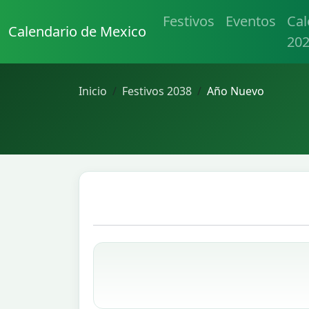
Festivos
Eventos
Cal
Calendario de Mexico
20
Inicio
Festivos 2038
Año Nuevo