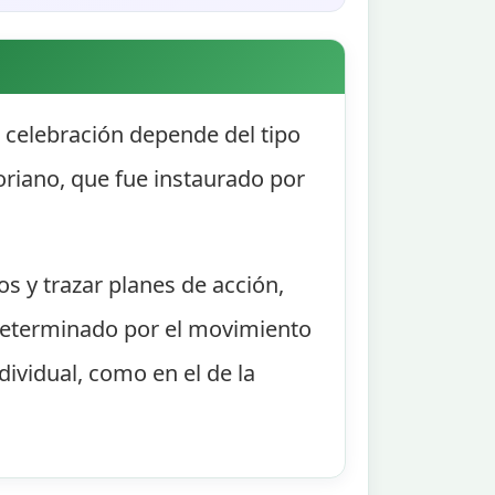
ta celebración depende del tipo
goriano, que fue instaurado por
os y trazar planes de acción,
á determinado por el movimiento
dividual, como en el de la