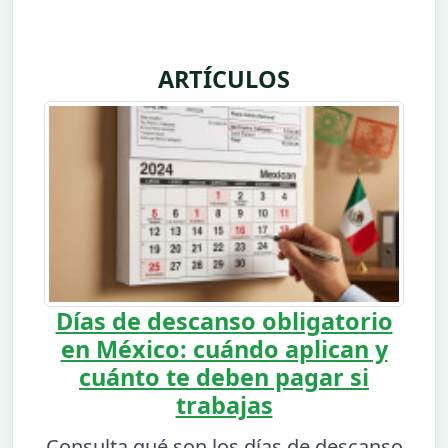
ARTÍCULOS
Días de descanso obligatorio
en México: cuándo aplican y
cuánto te deben pagar si
trabajas
Consulta qué son los días de descanso