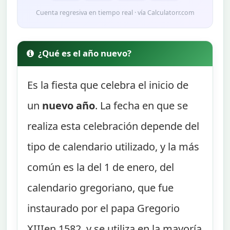
Cuenta regresiva en tiempo real · vía Calculatorr.com
¿Qué es el año nuevo?
Es la fiesta que celebra el inicio de
un
nuevo año
. La fecha en que se
realiza esta celebración depende del
tipo de calendario utilizado, y la más
común es la del 1 de enero, del
calendario gregoriano, que fue
instaurado por el papa Gregorio
XIIIen 1582, y se utiliza en la mayoría