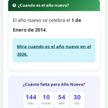
¿Cuando es el año nuevo?
El año nuevo se celebra el
1 de
Enero de 2014
.
Mira cuando es el año nuevo en el
2026.
¿Cuánto falta para Año Nuevo?
144
10
54
30
DÍAS
HORAS
MIN
SEG