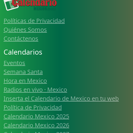
Políticas de Privacidad
Quiénes Somos
Contáctenos
Calendarios
Eventos
Semana Santa
Hora en Mexico
Radios en vivo · Mexico
Inserta el Calendario de Mexico en tu web
Política de Privacidad
Calendario Mexico 2025
Calendario Mexico 2026