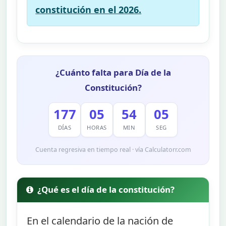
constitución en el 2026.
¿Cuánto falta para Día de la
Constitución?
177
05
54
04
DÍAS
HORAS
MIN
SEG
Cuenta regresiva en tiempo real · vía Calculatorr.com
¿Qué es el día de la constitución?
En el calendario de la nación de