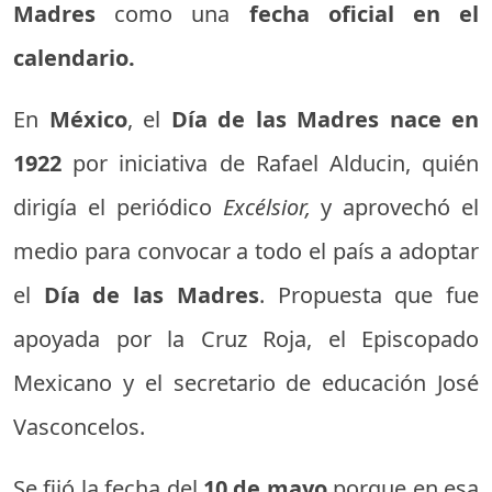
Madres
como una
fecha oficial en el
calendario.
En
México
, el
Día de las Madres nace en
1922
por iniciativa de Rafael Alducin, quién
dirigía el periódico
Excélsior,
y aprovechó el
medio para convocar a todo el país a adoptar
el
Día de las Madres
. Propuesta que fue
apoyada por la Cruz Roja, el Episcopado
Mexicano y el secretario de educación José
Vasconcelos.
Se fijó la fecha del
10 de mayo
porque en esa