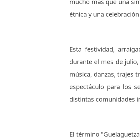
mucho más que una simple
étnica y una celebración 
Esta festividad, arrai
durante el mes de julio
música, danzas, trajes t
espectáculo para los s
distintas comunidades i
El término "Guelaguetza