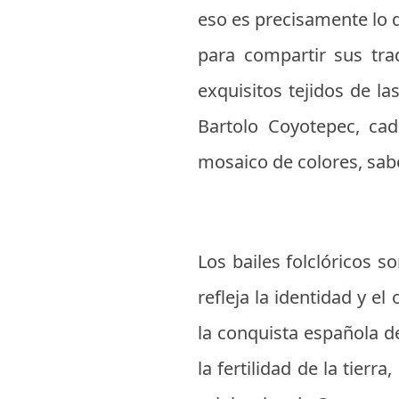
eso es precisamente lo 
para compartir sus tra
exquisitos tejidos de la
Bartolo Coyotepec, cad
mosaico de colores, sabo
Los bailes folclóricos 
refleja la identidad y e
la conquista española de
la fertilidad de la tierr