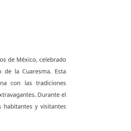
dos de México, celebrado
io de la Cuaresma. Esta
na con las tradiciones
extravagantes. Durante el
s habitantes y visitantes