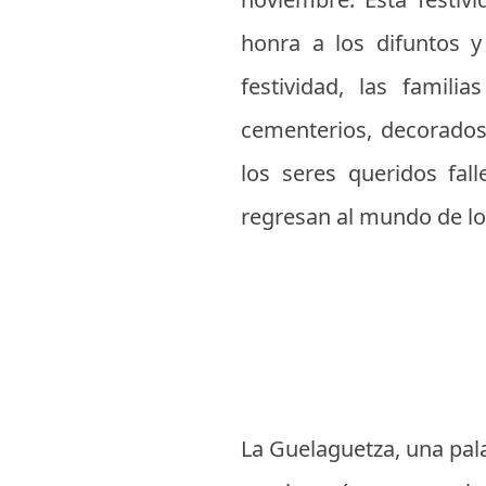
honra a los difuntos y
festividad, las famil
cementerios, decorados 
los seres queridos fall
regresan al mundo de los
La Guelaguetza, una pal