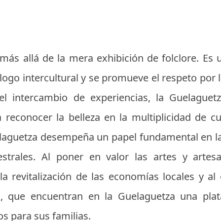
más allá de la mera exhibición de folclore. Es
ogo intercultural y se promueve el respeto por l
el intercambio de experiencias, la Guelaguetz
a reconocer la belleza en la multiplicidad de c
laguetza desempeña un papel fundamental en la 
strales. Al poner en valor las artes y artesa
 la revitalización de las economías locales y 
, que encuentran en la Guelaguetza una plat
os para sus familias.