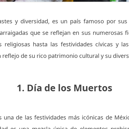
astes y diversidad, es un país famoso por sus
 arraigadas que se reflejan en sus numerosas fi
religiosas hasta las festividades cívicas y las
reflejo de su rico patrimonio cultural y su diver
1. Día de los Muertos
s una de las festividades más icónicas de Méxic
idad es una mezcla única de elementos prehisp