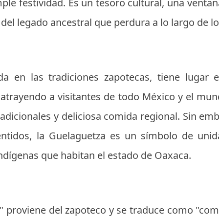
 festividad. Es un tesoro cultural, una ventana
del legado ancestral que perdura a lo largo de lo
gada en las tradiciones zapotecas, tiene lugar
, atrayendo a visitantes de todo México y el mu
radicionales y deliciosa comida regional. Sin em
entidos, la Guelaguetza es un símbolo de unid
ndígenas que habitan el estado de Oaxaca.
" proviene del zapoteco y se traduce como "compa