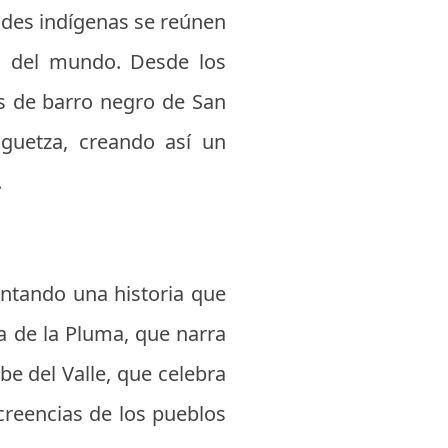
ades indígenas se reúnen
to del mundo. Desde los
ías de barro negro de San
aguetza, creando así un
.
ontando una historia que
za de la Pluma, que narra
be del Valle, que celebra
s creencias de los pueblos