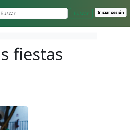
Iniciar sesión
Buscar
s fiestas