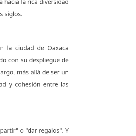
 hacia la rica diversidad
s siglos.
 en la ciudad de Oaxaca
ndo con su despliegue de
bargo, más allá de ser un
ad y cohesión entre las
rtir" o "dar regalos". Y