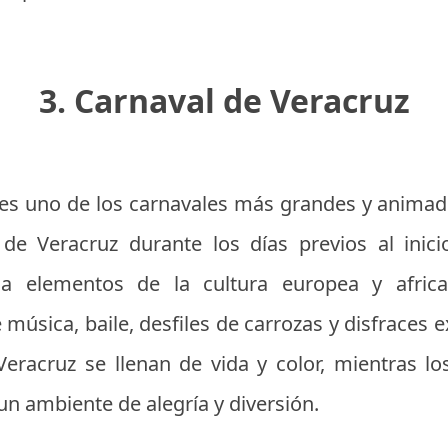
3. Carnaval de Veracruz
 es uno de los carnavales más grandes y anima
 de Veracruz durante los días previos al inic
na elementos de la cultura europea y africa
 música, baile, desfiles de carrozas y disfraces 
Veracruz se llenan de vida y color, mientras lo
 un ambiente de alegría y diversión.