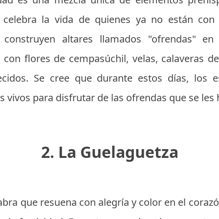
 celebra la vida de quienes ya no están con
ias construyen altares llamados "ofrendas" e
con flores de cempasúchil, velas, calaveras de
ecidos. Se cree que durante estos días, los e
 vivos para disfrutar de las ofrendas que se les
2. La Guelaguetza
abra que resuena con alegría y color en el coraz