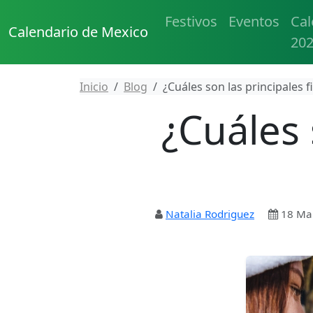
Festivos
Eventos
Cal
Calendario de Mexico
20
Inicio
Blog
¿Cuáles son las principales 
¿Cuáles 
Natalia Rodriguez
18 Ma