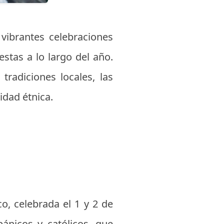
 vibrantes celebraciones
estas a lo largo del año.
 tradiciones locales, las
sidad étnica.
o, celebrada el 1 y 2 de
ánicos y católicos, que