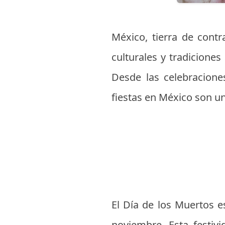
México, tierra de contr
culturales y tradiciones
Desde las celebraciones 
fiestas en México son un 
El Día de los Muertos e
noviembre. Esta festiv