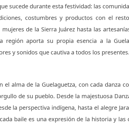
que sucede durante esta festividad: las comunid
diciones, costumbres y productos con el res
s mujeres de la Sierra Juárez hasta las artesan
a región aporta su propia esencia a la Guel
res y sonidos que cautiva a todos los presentes
son el alma de la Guelaguetza, con cada danza c
l orgullo de su pueblo. Desde la majestuosa Dan
sde la perspectiva indígena, hasta el alegre Jara
a, cada baile es una expresión de la historia y la