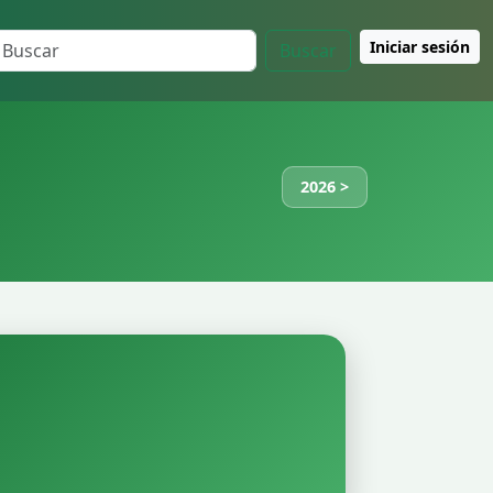
Iniciar sesión
Buscar
2026 >