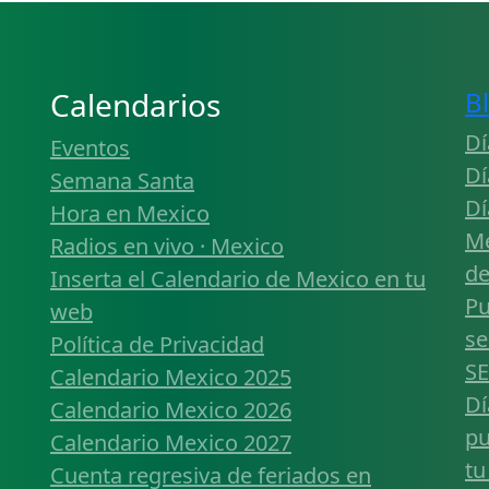
Calendarios
B
Dí
Eventos
Dí
Semana Santa
Dí
Hora en Mexico
Mé
Radios en vivo · Mexico
de
Inserta el Calendario de Mexico en tu
Pu
web
se
Política de Privacidad
SE
Calendario Mexico 2025
Dí
Calendario Mexico 2026
pu
Calendario Mexico 2027
tu
Cuenta regresiva de feriados en