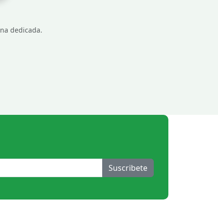
gina dedicada.
Suscribete