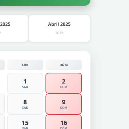
 2025
Abril 2025
5
2025
SÁB
DOM
1
2
SAB
DOM
8
9
SAB
DOM
15
16
SAB
DOM