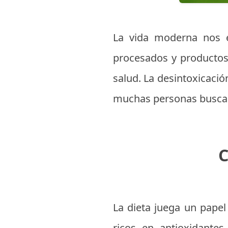
La vida moderna nos e
procesados y productos
salud. La desintoxicació
muchas personas buscan
C
La dieta juega un papel
ricos en antioxidantes