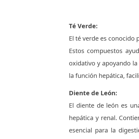
Té Verde:
El té verde es conocido 
Estos compuestos ayudan
oxidativo y apoyando la
la función hepática, faci
Diente de León:
El diente de león es un
hepática y renal. Conti
esencial para la diges