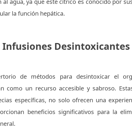
al agua, ya que este cítrico es conocido por su
lar la función hepática.
Infusiones Desintoxicantes
rtorio de métodos para desintoxicar el org
an como un recurso accesible y sabroso. Esta
ecias específicas, no solo ofrecen una experien
rcionan beneficios significativos para la elim
neral.