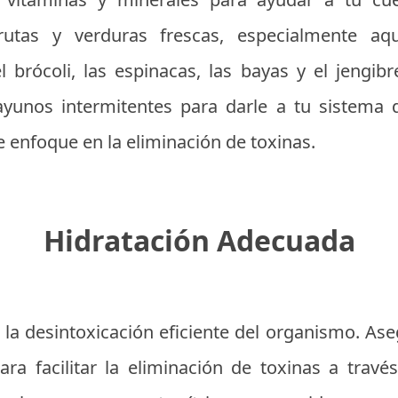
rutas y verduras frescas, especialmente aq
 brócoli, las espinacas, las bayas y el jengib
 ayunos intermitentes para darle a tu sistema
e enfoque en la eliminación de toxinas.
Hidratación Adecuada
a la desintoxicación eficiente del organismo. A
ra facilitar la eliminación de toxinas a través