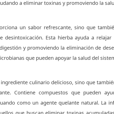
yudando a eliminar toxinas y promoviendo la salu
rciona un sabor refrescante, sino que tambi
e desintoxicación. Esta hierba ayuda a relajar
 indigestión y promoviendo la eliminación de de
icrobianas que pueden apoyar la salud del sistem
n ingrediente culinario delicioso, sino que tamb
cante. Contiene compuestos que pueden ayu
tuando como un agente quelante natural. La inf
quellos que buscan eliminar toxinas acumuladas