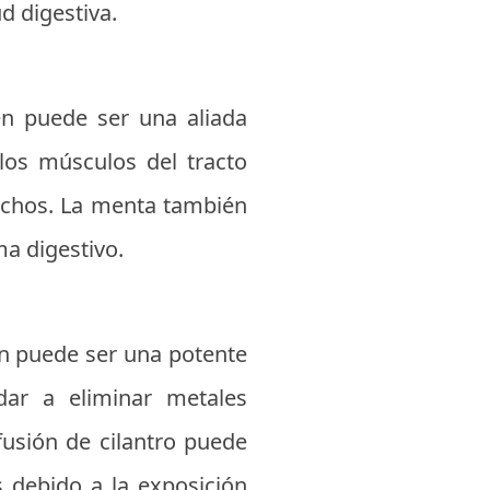
d digestiva.
én puede ser una aliada
 los músculos del tracto
sechos. La menta también
a digestivo.
ién puede ser una potente
dar a eliminar metales
usión de cilantro puede
 debido a la exposición