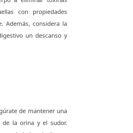
uellas con propiedades
re. Además, considera la
 digestivo un descanso y
segúrate de mantener una
 de la orina y el sudor.