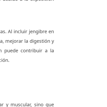
s. Al incluir jengibre en
a, mejorar la digestión y
én puede contribuir a la
ción.
lar y muscular, sino que