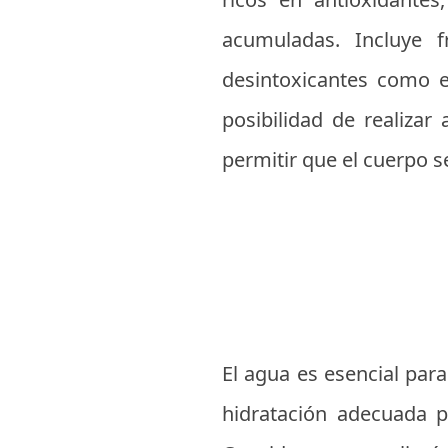
acumuladas. Incluye f
desintoxicantes como el
posibilidad de realizar
permitir que el cuerpo s
El agua es esencial par
hidratación adecuada pa