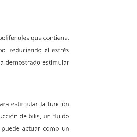
polifenoles que contiene.
po, reduciendo el estrés
 ha demostrado estimular
ara estimular la función
ción de bilis, un fluido
ón puede actuar como un