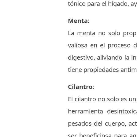
tónico para el hígado, a
Menta:
La menta no solo propo
valiosa en el proceso d
digestivo, aliviando la
tiene propiedades antim
Cilantro:
El cilantro no solo es u
herramienta desintoxi
pesados del cuerpo, ac
ser beneficiosa para a