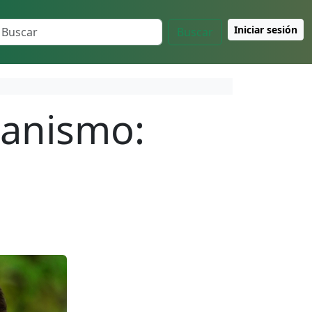
Iniciar sesión
Buscar
ganismo: