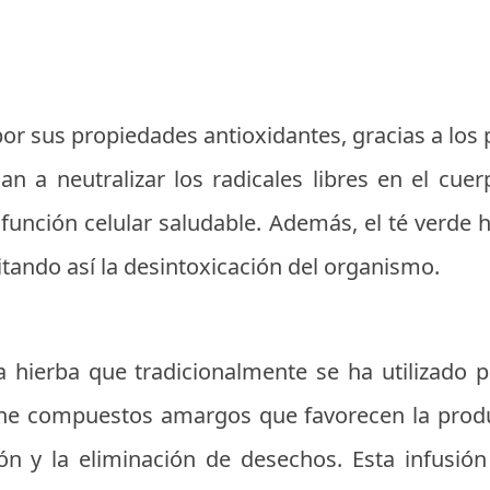
por sus propiedades antioxidantes, gracias a los 
 a neutralizar los radicales libres en el cuer
 función celular saludable. Además, el té verde
litando así la desintoxicación del organismo.
a hierba que tradicionalmente se ha utilizado p
ene compuestos amargos que favorecen la produc
tión y la eliminación de desechos. Esta infusi