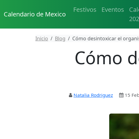
Festivos
Eventos
Cal
Calendario de Mexico
20
Inicio
Blog
Cómo desintoxicar el organi
Cómo de
Natalia Rodriguez
15 Fe