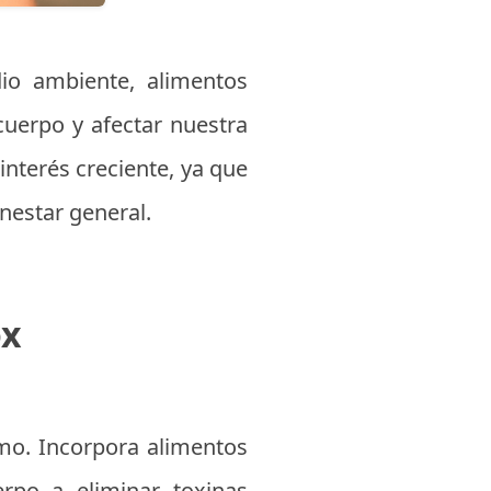
io ambiente, alimentos
uerpo y afectar nuestra
interés creciente, ya que
nestar general.
ox
smo. Incorpora alimentos
erpo a eliminar toxinas