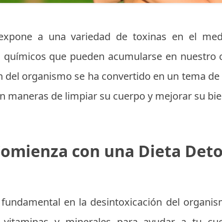
xpone a una variedad de toxinas en el med
 químicos que pueden acumularse en nuestro c
n del organismo se ha convertido en un tema de 
 maneras de limpiar su cuerpo y mejorar su bie
omienza con una Dieta Det
 fundamental en la desintoxicación del organi
, vitaminas y minerales para ayudar a tu cu