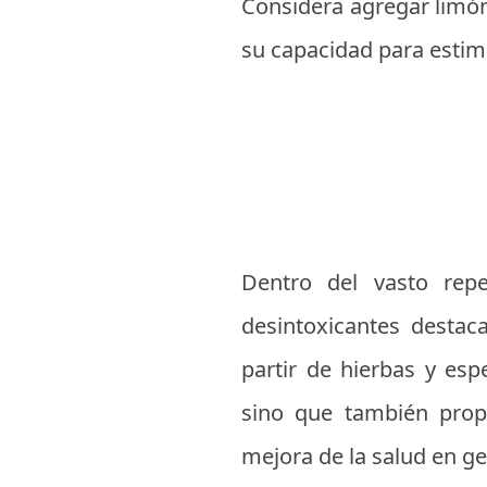
Considera agregar limón 
su capacidad para estimu
Dentro del vasto repe
desintoxicantes destac
partir de hierbas y esp
sino que también propo
mejora de la salud en ge