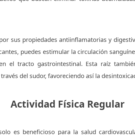
por sus propiedades antiinflamatorias y digestiva
cantes, puedes estimular la circulación sanguíne
en el tracto gastrointestinal. Esta raíz tambi
través del sudor, favoreciendo así la desintoxica
Actividad Física Regular
 solo es beneficioso para la salud cardiovascu