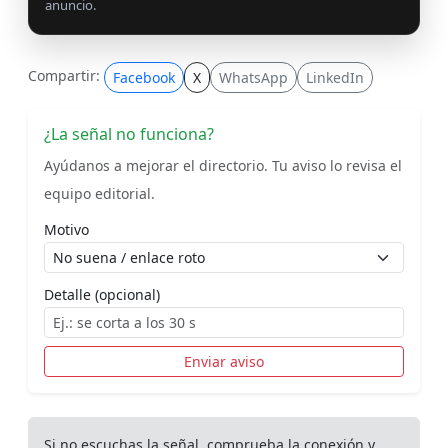
anuncio.
Compartir:
Facebook
X
WhatsApp
LinkedIn
¿La señal no funciona?
Ayúdanos a mejorar el directorio. Tu aviso lo revisa el
equipo editorial.
Motivo
Detalle (opcional)
Enviar aviso
Si no escuchas la señal, comprueba la conexión y