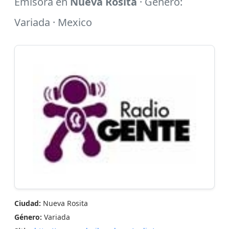
Emisora en
Nueva Rosita
· Género:
Variada · Mexico
Ciudad:
Nueva Rosita
Género:
Variada