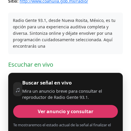
Sitio:
http://www.coahuila.gob.mx/radio/
Radio Gente 93.1, desde Nueva Rosita, México, es tu
opción para una experiencia auditiva completa y
diversa. Sintoniza online y déjate envolver por una
programación cuidadosamente seleccionada. Aquí
encontrarás una
Escuchar en vivo
Buscar señal en vivo
♫
Mira un anuncio breve para consultar el
reproductor de Radio Gente 93.1.
Ver anuncio y consultar
Te mostraremos el estado actual de la señal al finalizar el