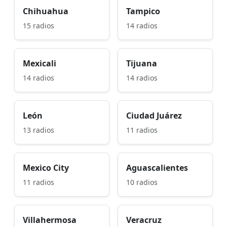
Chihuahua
Tampico
15 radios
14 radios
Mexicali
Tijuana
14 radios
14 radios
León
Ciudad Juárez
13 radios
11 radios
Mexico City
Aguascalientes
11 radios
10 radios
Villahermosa
Veracruz