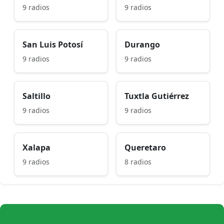
9 radios
9 radios
San Luis Potosí
Durango
9 radios
9 radios
Saltillo
Tuxtla Gutiérrez
9 radios
9 radios
Xalapa
Queretaro
9 radios
8 radios