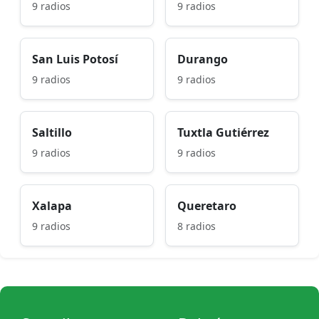
9 radios
9 radios
San Luis Potosí
Durango
9 radios
9 radios
Saltillo
Tuxtla Gutiérrez
9 radios
9 radios
Xalapa
Queretaro
9 radios
8 radios