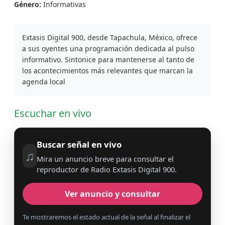
Género:
Informativas
Extasis Digital 900, desde Tapachula, México, ofrece
a sus oyentes una programación dedicada al pulso
informativo. Sintonice para mantenerse al tanto de
los acontecimientos más relevantes que marcan la
agenda local
Escuchar en vivo
Buscar señal en vivo
♫
Mira un anuncio breve para consultar el
reproductor de Radio Extasis Digital 900.
Ver anuncio y consultar
Te mostraremos el estado actual de la señal al finalizar el