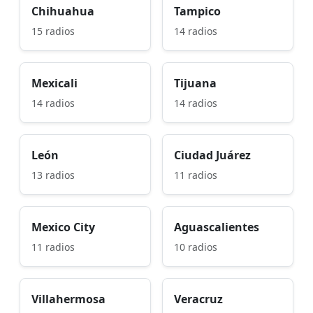
Chihuahua
Tampico
15 radios
14 radios
Mexicali
Tijuana
14 radios
14 radios
León
Ciudad Juárez
13 radios
11 radios
Mexico City
Aguascalientes
11 radios
10 radios
Villahermosa
Veracruz