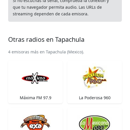
Si no escuchas la señal, comprueba la conexión y
que tu navegador permita audio. Las URLs de
streaming dependen de cada emisora.
Otras radios en Tapachula
4 emisoras más en Tapachula (Mexico).
Máxima FM 97.9
La Poderosa 960