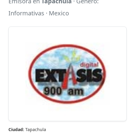
Emisora en
Tapachula
· Género:
Informativas · Mexico
Ciudad:
Tapachula