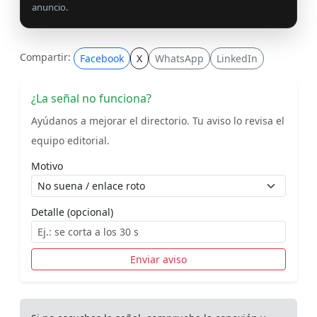
anuncio.
Compartir:
Facebook
X
WhatsApp
LinkedIn
¿La señal no funciona?
Ayúdanos a mejorar el directorio. Tu aviso lo revisa el
equipo editorial.
Motivo
Detalle (opcional)
Enviar aviso