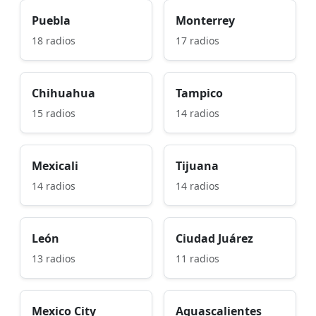
Puebla
Monterrey
18 radios
17 radios
Chihuahua
Tampico
15 radios
14 radios
Mexicali
Tijuana
14 radios
14 radios
León
Ciudad Juárez
13 radios
11 radios
Mexico City
Aguascalientes