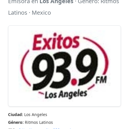
Emisora en
Los Angeles
· Género: Ritmos
Latinos · Mexico
Ciudad:
Los Angeles
Género:
Ritmos Latinos