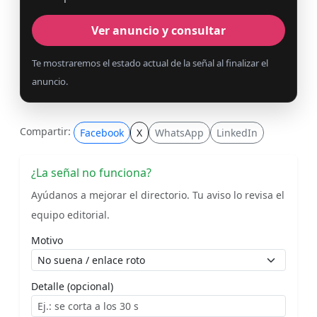
Ver anuncio y consultar
Te mostraremos el estado actual de la señal al finalizar el
anuncio.
Compartir:
Facebook
X
WhatsApp
LinkedIn
¿La señal no funciona?
Ayúdanos a mejorar el directorio. Tu aviso lo revisa el
equipo editorial.
Motivo
Detalle (opcional)