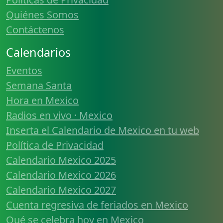
Quiénes Somos
Contáctenos
Calendarios
Eventos
Semana Santa
Hora en Mexico
Radios en vivo · Mexico
Inserta el Calendario de Mexico en tu web
Política de Privacidad
Calendario Mexico 2025
Calendario Mexico 2026
Calendario Mexico 2027
Cuenta regresiva de feriados en Mexico
Qué se celebra hoy en Mexico