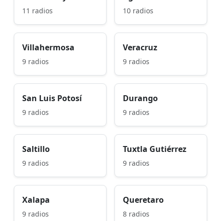
11 radios
10 radios
Villahermosa
Veracruz
9 radios
9 radios
San Luis Potosí
Durango
9 radios
9 radios
Saltillo
Tuxtla Gutiérrez
9 radios
9 radios
Xalapa
Queretaro
9 radios
8 radios