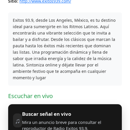
Sitio:
http://www.exitos939.com/
Exitos 93.9, desde Los Angeles, México, es tu destino
ideal para sumergirte en los Ritmos Latinos. Aquí
encontrarás una vibrante selección que te invita a
bailar y a disfrutar. Desde los clásicos que marcan la
pauta hasta los éxitos más recientes que dominan
las listas. Una programación dinámica y llena de
sabor que irradia energía y la calidez de la música
latina. Sintoniza online y déjate llevar por el
ambiente festivo que te acompaña en cualquier
momento y lugar
Escuchar en vivo
Buscar señal en vivo
♫
Mira un anuncio breve para consultar el
reproductor de Radio Exitos 93.9.