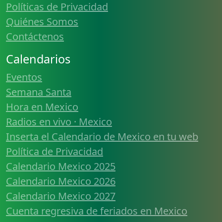
Políticas de Privacidad
Quiénes Somos
Contáctenos
Calendarios
Eventos
Semana Santa
Hora en Mexico
Radios en vivo · Mexico
Inserta el Calendario de Mexico en tu web
Política de Privacidad
Calendario Mexico 2025
Calendario Mexico 2026
Calendario Mexico 2027
Cuenta regresiva de feriados en Mexico